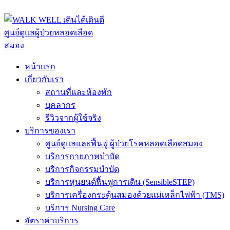
ADD ANYTHING HERE OR JUST REMOVE IT…
หน้าแรก
เกี่ยวกับเรา
สถานที่และห้องพัก
บุคลากร
รีวิวจากผู้ใช้จริง
บริการของเรา
ศูนย์ดูแลและฟื้นฟู ผู้ป่วยโรคหลอดเลือดสมอง
บริการกายภาพบำบัด
บริการกิจกรรมบำบัด
บริการหุ่นยนต์ฟื้นฟูการเดิน (SensibleSTEP)
บริการเครื่องกระตุ้นสมองด้วยแม่เหล็กไฟฟ้า (TMS)
บริการ Nursing Care
อัตราค่าบริการ