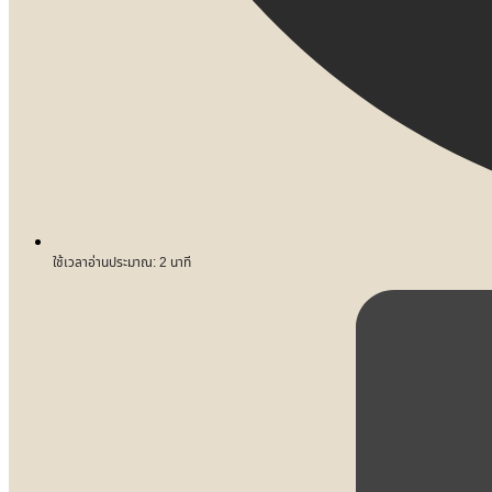
ใช้เวลาอ่านประมาณ:
2
นาที