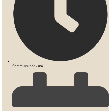
ใช้เวลาอ่านประมาณ:
2
นาที