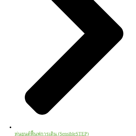
หุ่นยนต์ฟื้นฟูการเดิน (SensibleSTEP)