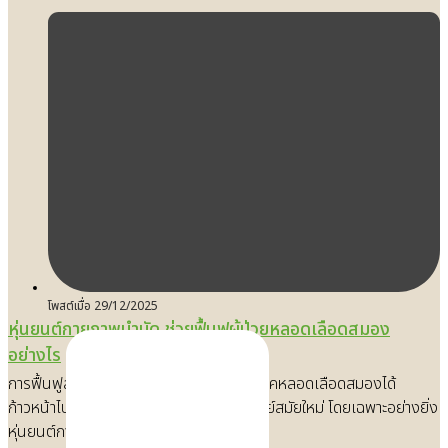
โพสต์เมื่อ
29/12/2025
หุ่นยนต์กายภาพบำบัด ช่วยฟื้นฟูผู้ป่วยหลอดเลือดสมอง
อย่างไร
การฟื้นฟูสมรรถภาพทางกายสำหรับผู้ป่วยโรคหลอดเลือดสมองได้
ก้าวหน้าไปอย่างมากด้วยเทคโนโลยีการแพทย์สมัยใหม่ โดยเฉพาะอย่างยิ่ง
หุ่นยนต์กายภาพที่ได้รับการพัฒน…