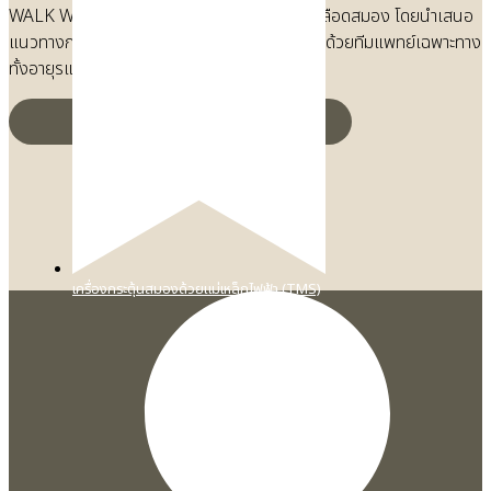
WALK WELL ทุ่มเทให้กับการฟื้นฟูผู้ป่วยหลอดเลือดสมอง โดยนำเสนอ
แนวทางการรักษาที่ครอบคลุมและมีประสิทธิภาพ ด้วยทีมแพทย์เฉพาะทาง
ทั้งอายุรแพทย์ระบบประสาทและ…
เครื่องกระตุ้นสมองด้วยแม่เหล็กไฟฟ้า (TMS)