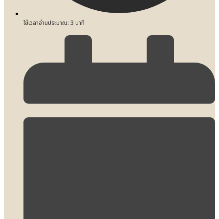
ใช้เวลาอ่านประมาณ:
3
นาที