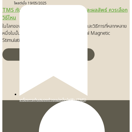
โพสต์เมื่อ
19/05/2025
TMS กับ ECT ต่างกันอย่างไร หลักการและผลลัพธ์ ควรเลือก
วิธีไหน
ในโลกของการรักษาและฟื้นฟูสมอง มีเทคโนโลยีและวิธีการที่หลากหลาย
หนึ่งในนั้นคือการรักษาด้วย TMS (Transcranial Magnetic
Stimulation) หรือการกระตุ้นแม่เหล…
เครื่องกระตุ้นสมองด้วยแม่เหล็กไฟฟ้า (TMS)