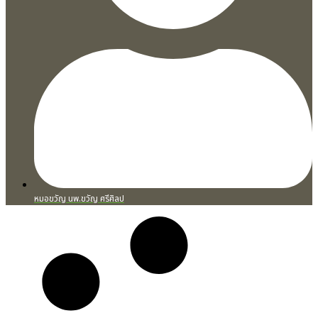
หมอขวัญ นพ.ขวัญ ศรีศิลป