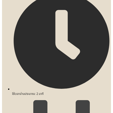
ใช้เวลาอ่านประมาณ:
2
นาที