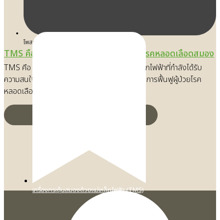
โพสต์เมื่อ
29/12/2025
TMS คือ เทคนิคฟื้นฟูสมองสำหรับผู้ป่วยโรคหลอดเลือดสมอง
TMS คือ เทคโนโลยีการกระตุ้นสมองด้วยแม่เหล็กไฟฟ้าที่กำลังได้รับ
ความสนใจอย่างมากในวงการแพทย์ โดยเฉพาะในการฟื้นฟูผู้ป่วยโรค
หลอดเลือดสมอง การรักษาด้วยวิธี…
เครื่องกระตุ้นสมองด้วยแม่เหล็กไฟฟ้า (TMS)