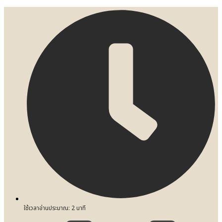
ใช้เวลาอ่านประมาณ:
2
นาที