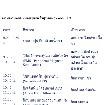
ตารางฝึกกายภาพบำบัดด้วยหุ่นยนต์ฟื้นฟูการเดิน (SensibleSTEP)
เวลา
กิจกรรม
เป้าหมาย
9.00 - 9.30
ลดแรงเกร็งกล้ามเนื้อ
ประคบอุ่น ยืดกล้ามเนื้อขา
น.
ขา
ลดความตึงตัวของ
ใช้เครื่องกระตุ้นแม่เหล็กไฟฟ้า
9.30 -
กล้ามเนื้อ กระตุ้น
(PMS - Peripheral Magnetic
10.00 น.
กล้ามเนื้อและเส้น
Stimulation)
ประสาท
10.00 -
ใช้หุ่นยนต์ฟื้นฟูการเดิน
ฝึกการคุมเข่า
10.45 น.
(SensiblesSTEP)
10.45 -
ฝึกเดินพื้น ใส่อุปกรณ์ AFO
ฝึกเดินกับพื้นจริง
11.00 น.
(Ankle Foot Orthosis)
11.00 -
ฝึกปั่นแขนด้วยจักรยานปั่นมือ
ฝึกแรงแขน
11.30 น.