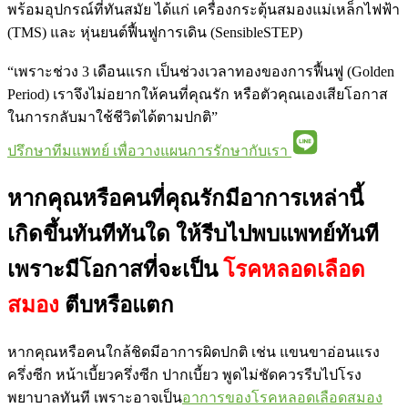
พร้อมอุปกรณ์ที่ทันสมัย ได้แก่ เครื่องกระตุ้นสมองแม่เหล็กไฟฟ้า
(TMS) และ หุ่นยนต์ฟื้นฟูการเดิน (SensibleSTEP)
“เพราะช่วง 3 เดือนแรก เป็นช่วงเวลาทองของการฟื้นฟู (Golden
Period) เราจึงไม่อยากให้คนที่คุณรัก หรือตัวคุณเองเสียโอกาส
ในการกลับมาใช้ชีวิตได้ตามปกติ”
ปรึกษาทีมแพทย์ เพื่อวางแผนการรักษากับเรา
หากคุณหรือคนที่คุณรักมีอาการเหล่านี้
เกิดขึ้นทันทีทันใด ให้รีบไปพบแพทย์ทันที
เพราะมีโอกาสที่จะเป็น
โรคหลอดเลือด
สมอง
ตีบหรือแตก
หากคุณหรือคนใกล้ชิดมีอาการผิดปกติ เช่น แขนขาอ่อนแรง
ครึ่งซีก หน้าเบี้ยวครึ่งซีก ปากเบี้ยว พูดไม่ชัด
ควรรีบไปโรง
พยาบาลทันที เพราะอาจเป็น
อาการของโรคหลอดเลือดสมอง