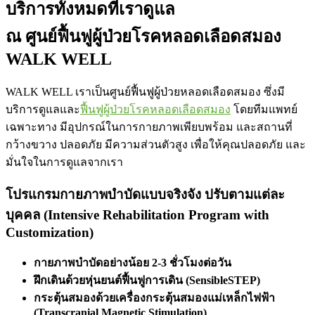
บริการทั้งหมดที่เราดูแล
ณ ศูนย์ฟื้นฟูผู้ป่วยโรคหลอดเลือดสมอง
WALK WELL
WALK WELL เราเป็น
ศูนย์ฟื้นฟูผู้ป่วยหลอดเลือดสมอง
ซึ่งมี
บริการดูแลและ
ฟื้นฟูผู้ป่วยโรคหลอดเลือดสมอง
โดยทีมแพทย์
เฉพาะทาง มีอุปกรณ์ในการกายภาพเพียบพร้อม และสถานที่
กว้างขวาง ปลอดภัย มีความส่วนตัวสูง เพื่อให้คุณปลอดภัย และ
มั่นใจในการดูแลจากเรา
โปรแกรมกายภาพบำบัดแบบจริงจัง ปรับตามแต่ละ
บุคคล (Intensive Rehabilitation Program with
Customization)
กายภาพบำบัดอย่างน้อย 2-3 ชั่วโมงต่อวัน
ฝึกเดินด้วยหุ่นยนต์ฟื้นฟูการเดิน (SensibleSTEP)
กระตุ้นสมองด้วยเครื่องกระตุ้นสมองแม่เหล็กไฟฟ้า
(Transcranial Magnetic Stimulation)