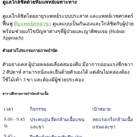
ดูแลใกล้ชิดด้วยทีมแพทย์เฉพาะทาง
ดูแลใกล้ชิดโดยอายุรแพทย์ระบบประสาท และแพทย์เวชศาสตร์
ฟื้นฟู
ทีมแพทย์สหสาขา
ดูแลแบบเป็นกันเองและใกล้ชิดกับผู้ป่วย
พร้อมช่วยแก้ไขปัญหาต่างๆที่ผู้ป่วยและญาติพบเจอ (Holistic
Approach)
ตัวอย่างโปรแกรมกายภาพบำบัด
ตัวอย่างเคส ผู้ป่วยหลอดเลือดสมองตีบ มีอาการอ่อนแรงซีกขวา
2 สัปดาห์ สามารถนั่งและยืนด้วยตัวเองได้ แต่เดินไม่คล่องต้อง
ใช้ไม้เท้า 3 ขา และต้องมีผู้ช่วยประคอง
ตารางฝึกกายภาพบำบัดกล้ามเนื้อ
เวลา
กิจกรรม
เป้าหมาย
9.00 - 9.45
ประคบอุ่น ยืดกล้ามเนื้อแขน
ลดแรงเกร็งกล้ามเนื้อ
น.
และขา
แขนและขา
9.45 -