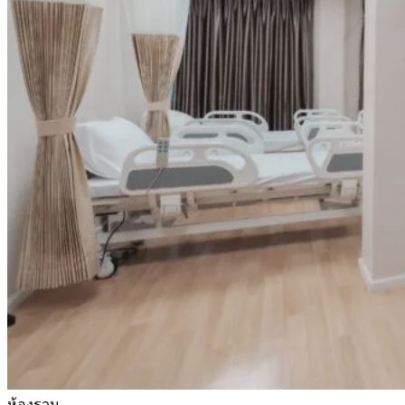
ห้องรวม