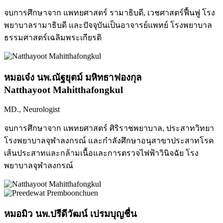
จบการศึกษาจาก แพทยศาสตร์ รามาธิบดี, เวชศาสตร์ฟื้นฟู โรง
พยาบาลรามาธิบดี และปัจจุบันเป็นอาจารย์แพทย์ โรงพยาบาล
ธรรมศาสตร์เฉลิมพระเกียรติ
หมอเจ๋ง นพ.ณัฐยุตม์ มหิทธาฟองกุล
Natthayoot Mahitthafongkul
MD., Neurologist
จบการศึกษาจาก แพทยศาสตร์ ศิริราชพยาบาล, ประสาทวิทยา
โรงพยาบาลจุฬาลงกรณ์ และกำลังศึกษาอนุสาขาประสาทโรค
เส้นประสาทและกล้ามเนื้อและการตรวจไฟฟ้าวินิจฉัย โรง
พยาบาลจุฬาลงกรณ์
หมอมิว นพ.ปรีดีวัฒน์ เปรมบุญชื่น