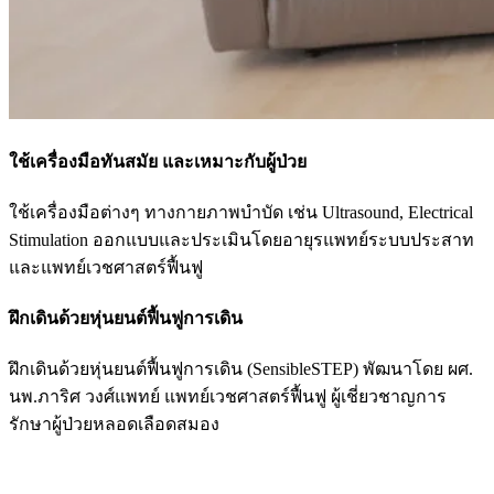
ใช้เครื่องมือทันสมัย และเหมาะกับผู้ป่วย
ใช้เครื่องมือต่างๆ ทางกายภาพบำบัด เช่น Ultrasound, Electrical
Stimulation ออกแบบและประเมินโดยอายุรแพทย์ระบบประสาท
และแพทย์เวชศาสตร์ฟื้นฟู
ฝึกเดินด้วยหุ่นยนต์ฟื้นฟูการเดิน
ฝึกเดินด้วยหุ่นยนต์ฟื้นฟูการเดิน (SensibleSTEP) พัฒนาโดย ผศ.
นพ.ภาริศ วงศ์แพทย์ แพทย์เวชศาสตร์ฟื้นฟู ผู้เชี่ยวชาญการ
รักษาผู้ป่วยหลอดเลือดสมอง