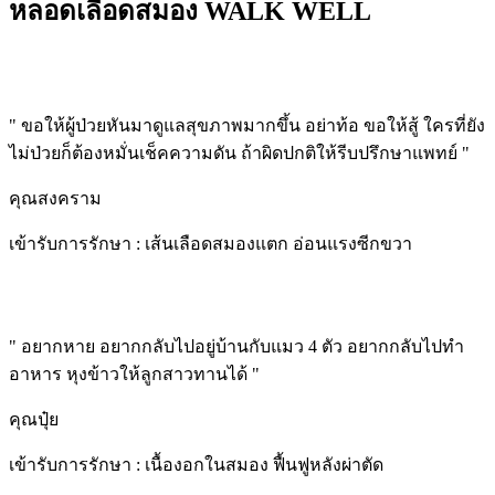
หลอดเลือดสมอง WALK WELL
" ขอให้ผู้ป่วยหันมาดูแลสุขภาพมากขึ้น อย่าท้อ ขอให้สู้ ใครที่ยัง
ไม่ป่วยก็ต้องหมั่นเช็คความดัน ถ้าผิดปกติให้รีบปรึกษาแพทย์ "
คุณสงคราม
เข้ารับการรักษา : เส้นเลือดสมองแตก อ่อนแรงซีกขวา
" อยากหาย อยากกลับไปอยู่บ้านกับแมว 4 ตัว อยากกลับไปทำ
อาหาร หุงข้าวให้ลูกสาวทานได้ "
คุณปุ๋ย
เข้ารับการรักษา : เนื้องอกในสมอง ฟื้นฟูหลังผ่าตัด