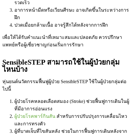
รวดเร็ว
อาการหน้ามืดหรือเวียนศีรษะ อาจเกิดขึ้นในระหว่างการ
ฝึก
ปวดเมื่อยกล้ามเนื้อ อาจรู้สึกได้หลังจากการฝึก
เพื่อให้ได้รับคำแนะนำที่เหมาะสมและปลอดภัย ควรปรึกษา
แพทย์หรือผู้เชี่ยวชาญก่อนเริ่มการรักษา
SensibleSTEP สามารถใช้ในผู้ป่วยกลุ่ม
ไหนบ้าง
หุ่นยนต์
นวัตกรรมฟื้นฟูผู้ป่วย
SensibleSTEP ใช้ในผู้ป่วยกลุ่มต่อ
ไปนี้
ผู้ป่วยโรคหลอดเลือดสมอง (Stroke) ช่วยฟื้นฟูการเดินในผู้
ที่มีอาการอ่อนแรง
ผู้ป่วยโรคพาร์กินสัน
สำหรับการปรับปรุงการเคลื่อนไหว
และการทรงตัว
ผู้ที่บาดเจ็บที่ไขสันหลัง ช่วยในการฟื้นฟูการเดินหลังจาก