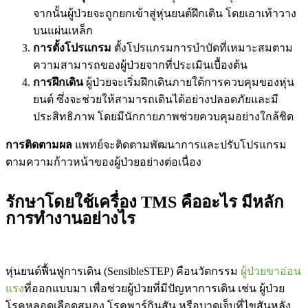
จากนั้นผู้ป่วยจะถูกยกเข้าสู่หุ่นยนต์ฝึกเดิน โดยเอาเท้าวาง
บนแผ่นเหล็ก
การตั้งโปรแกรม
ตั้งโปรแกรมการบำบัดที่เหมาะสมตาม
ความสามารถของผู้ป่วยจากที่ประเมินเบื้องต้น
การฝึกเดิน
ผู้ป่วยจะเริ่มฝึกเดินภายใต้การควบคุมของหุ่น
ยนต์ ซึ่งจะช่วยให้สามารถเดินได้อย่างปลอดภัยและมี
ประสิทธิภาพ โดยมีนักกายภาพช่วยควบคุมอย่างใกล้ชิด
การติดตามผล
แพทย์จะติดตามพัฒนาการและปรับโปรแกรม
ตามความก้าวหน้าของผู้ป่วยอย่างต่อเนื่อง
รักษาโดยใช้เครื่อง TMS คืออะไร มีหลัก
การทำงานอย่างไร
หุ่นยนต์ฟื้นฟูการเดิน (SensibleSTEP) คือนวัตกรรม
ผู้ป่วยขาอ่อน
แรง
ที่ออกแบบมา เพื่อช่วยผู้ป่วยที่มีปัญหาการเดิน เช่น ผู้ป่วย
โรคหลอดเลือดสมอง โรคพาร์กินสัน หรือบาดเจ็บที่ไขสันหลัง