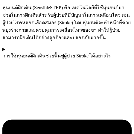
หุ่นยนต์ฝึกเดิน (SensibleSTEP) คือ เทคโนโลยีที่ใช้หุ่นยนต์มา
ช่วยในการฝึกเดินสำหรับผู้ป่วยที่มีปัญหาในการเคลื่อนไหว เช่น
ผู้ป่วยโรคหลอดเลือดสมอง (Stroke) โดยหุ่นยนต์จะทำหน้าที่ช่วย
พยุงร่างกายและควบคุมการเคลื่อนไหวของขา ทำให้ผู้ป่วย
สามารถฝึกเดินได้อย่างถูกต้องและปลอดภัยมากขึ้น
การใช้หุ่นยนต์ฝึกเดินช่วยฟื้นฟูผู้ป่วย Stroke ได้อย่างไร