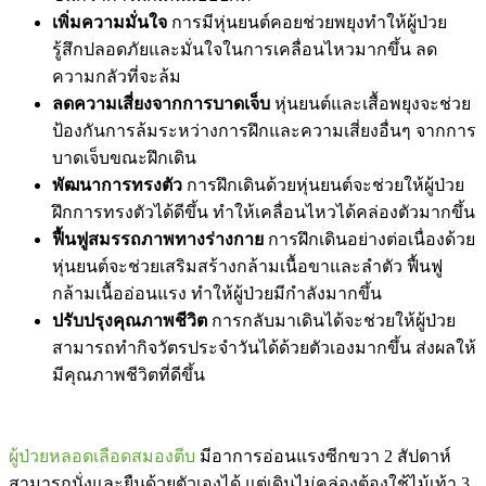
เพิ่มความมั่นใจ
การมีหุ่นยนต์คอยช่วยพยุงทำให้ผู้ป่วย
รู้สึกปลอดภัยและมั่นใจในการเคลื่อนไหวมากขึ้น ลด
ความกลัวที่จะล้ม
ลดความเสี่ยงจากการบาดเจ็บ
หุ่นยนต์และเสื้อพยุงจะช่วย
ป้องกันการล้มระหว่างการฝึกและความเสี่ยงอื่นๆ จากการ
บาดเจ็บขณะฝึกเดิน
พัฒนาการทรงตัว
การฝึกเดินด้วยหุ่นยนต์จะช่วยให้ผู้ป่วย
ฝึกการทรงตัวได้ดีขึ้น ทำให้เคลื่อนไหวได้คล่องตัวมากขึ้น
ฟื้นฟูสมรรถภาพทางร่างกาย
การฝึกเดินอย่างต่อเนื่องด้วย
หุ่นยนต์จะช่วยเสริมสร้างกล้ามเนื้อขาและลำตัว
ฟื้นฟู
กล้ามเนื้ออ่อนแรง
ทำให้ผู้ป่วยมีกำลังมากขึ้น
ปรับปรุงคุณภาพชีวิต
การกลับมาเดินได้จะช่วยให้ผู้ป่วย
สามารถทำกิจวัตรประจำวันได้ด้วยตัวเองมากขึ้น ส่งผลให้
มีคุณภาพชีวิตที่ดีขึ้น
ผู้ป่วยหลอดเลือดสมองตีบ
มีอาการอ่อนแรงซีกขวา 2 สัปดาห์
สามารถนั่งและยืนด้วยตัวเองได้ แต่เดินไม่คล่องต้องใช้ไม้เท้า 3