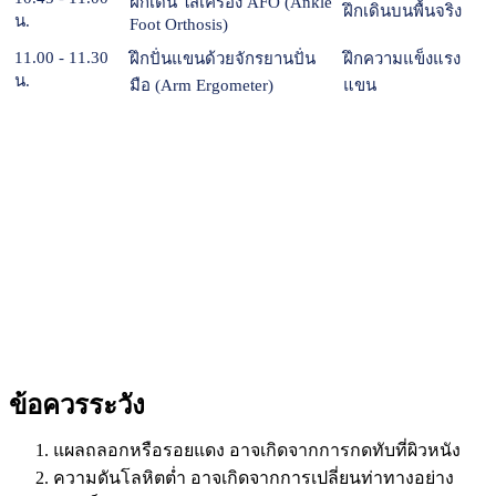
ฝึกเดิน ใส่เครื่อง AFO (Ankle
ฝึกเดินบนพื้นจริง
น.
Foot Orthosis)
11.00 - 11.30
ฝึกปั่นแขนด้วยจักรยานปั่น
ฝึกความแข็งแรง
น.
มือ (Arm Ergometer)
แขน
ข้อควรระวัง
แผลถลอกหรือรอยแดง อาจเกิดจากการกดทับที่ผิวหนัง
ความดันโลหิตต่ำ อาจเกิดจากการเปลี่ยนท่าทางอย่าง