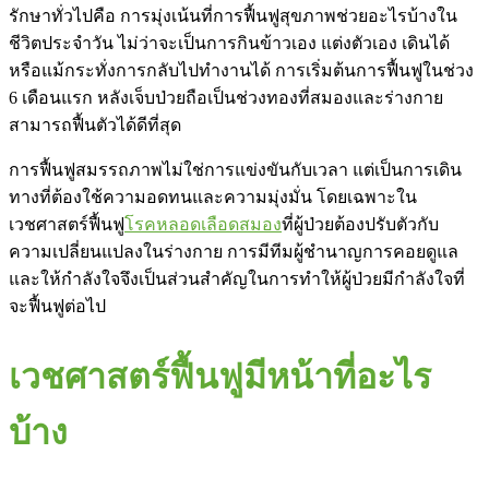
รักษาทั่วไปคือ การมุ่งเน้นที่การฟื้นฟูสุขภาพช่วยอะไรบ้างใน
ชีวิตประจำวัน ไม่ว่าจะเป็นการกินข้าวเอง แต่งตัวเอง เดินได้
หรือแม้กระทั่งการกลับไปทำงานได้ การเริ่มต้นการฟื้นฟูในช่วง
6 เดือนแรก หลังเจ็บป่วยถือเป็นช่วงทองที่สมองและร่างกาย
สามารถฟื้นตัวได้ดีที่สุด
การฟื้นฟูสมรรถภาพไม่ใช่การแข่งขันกับเวลา แต่เป็นการเดิน
ทางที่ต้องใช้ความอดทนและความมุ่งมั่น โดยเฉพาะใน
เวชศาสตร์ฟื้นฟู
โรคหลอดเลือดสมอง
ที่ผู้ป่วยต้องปรับตัวกับ
ความเปลี่ยนแปลงในร่างกาย การมีทีมผู้ชำนาญการคอยดูแล
และให้กำลังใจจึงเป็นส่วนสำคัญในการทำให้ผู้ป่วยมีกำลังใจที่
จะฟื้นฟูต่อไป
เวชศาสตร์ฟื้นฟูมีหน้าที่อะไร
บ้าง