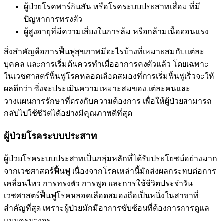
ผู้ป่วยโรคพาร์กินสัน หรือโรคระบบประสาทเสื่อม ที่มี
ปัญหาการทรงตัว
ผู้สูงอายุที่มีความเสี่ยงในการล้ม หรือกล้ามเนื้ออ่อนแรง
สิ่งสำคัญคือการฟื้นฟูสุขภาพมีอะไรบ้างที่เหมาะสมกับแต่ละ
บุคคล และการเริ่มต้นควรทำเมื่ออาการคงตัวแล้ว โดยเฉพาะ
ในเวชศาสตร์ฟื้นฟูโรคหลอดเลือดสมองที่การเริ่มฟื้นฟูเร็วจะให้
ผลดีกว่า ซึ่งจะประเมินความเหมาะสมของแต่ละคนและ
วางแผนการรักษาที่ตรงกับความต้องการ เพื่อให้ผู้ป่วยสามารถ
กลับไปใช้ชีวิตได้อย่างมีคุณภาพดีที่สุด
ผู้ป่วยโรคระบบประสาท
ผู้ป่วยโรคระบบประสาทเป็นกลุ่มหลักที่ได้รับประโยชน์อย่างมาก
จากเวชศาสตร์ฟื้นฟู เนื่องจากโรคเหล่านี้มักส่งผลกระทบต่อการ
เคลื่อนไหว การทรงตัว การพูด และการใช้ชีวิตประจำวัน
เวชศาสตร์ฟื้นฟูโรคหลอดเลือดสมองถือเป็นหนึ่งในสาขาที่
สำคัญที่สุด เพราะผู้ป่วยมักมีอาการซับซ้อนที่ต้องการการดูแล
แบบครบวงจร