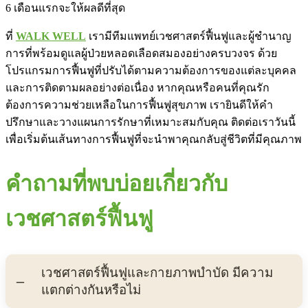
6 เดือนแรกจะให้ผลดีที่สุด
ที่
WALK WELL
เรามีทีมแพทย์เวชศาสตร์ฟื้นฟูและผู้ชำนาญ
การที่พร้อมดูแลผู้ป่วยหลอดเลือดสมองอย่างครบวงจร ด้วย
โปรแกรมการฟื้นฟูที่ปรับได้ตามความต้องการของแต่ละบุคคล
และการติดตามผลอย่างต่อเนื่อง หากคุณหรือคนที่คุณรัก
ต้องการความช่วยเหลือในการฟื้นฟูสุขภาพ เรายินดีให้คำ
ปรึกษาและวางแผนการรักษาที่เหมาะสมกับคุณ ติดต่อเราวันนี้
เพื่อเริ่มต้นเส้นทางการฟื้นฟูที่จะนำพาคุณกลับสู่ชีวิตที่มีคุณภาพ
คำถามที่พบบ่อยเกี่ยวกับ
เวชศาสตร์ฟื้นฟู
เวชศาสตร์ฟื้นฟูและกายภาพบำบัด มีความ
แตกต่างกันหรือไม่