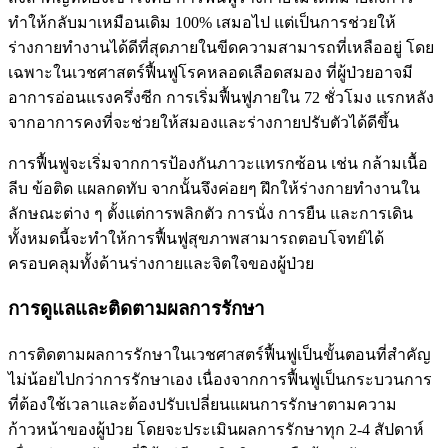
ทำให้กลับมาเหมือนเดิม 100% เสมอไป แต่เป็นการช่วยให้
ร่างกายทำงานได้ดีที่สุดภายในขีดความสามารถที่เหลืออยู่ โดย
เฉพาะในเวชศาสตร์ฟื้นฟูโรคหลอดเลือดสมอง ที่ผู้ป่วยอาจมี
อาการอ่อนแรงครึ่งซีก การเริ่มฟื้นฟูภายใน 72 ชั่วโมง แรกหลัง
จากอาการคงที่จะช่วยให้สมองและร่างกายปรับตัวได้ดีขึ้น
การฟื้นฟูจะเริ่มจากการป้องกันภาวะแทรกซ้อน เช่น กล้ามเนื้อ
ลีบ ข้อติด แผลกดทับ จากนั้นจึงค่อยๆ ฝึกให้ร่างกายทำงานใน
ลักษณะต่าง ๆ ตั้งแต่การพลิกตัว การนั่ง การยืน และการเดิน
ทั้งหมดนี้จะทำให้การฟื้นฟูสุขภาพสามารถตอบโจทย์ได้
ครอบคลุมทั้งด้านร่างกายและจิตใจของผู้ป่วย
การดูแลและติดตามผลการรักษา
การติดตามผลการรักษาในเวชศาสตร์ฟื้นฟูเป็นขั้นตอนที่สำคัญ
ไม่น้อยไปกว่าการรักษาเอง เนื่องจากการฟื้นฟูเป็นกระบวนการ
ที่ต้องใช้เวลาและต้องปรับเปลี่ยนแผนการรักษาตามความ
ก้าวหน้าของผู้ป่วย โดยจะประเมินผลการรักษาทุก 2-4 สัปดาห์