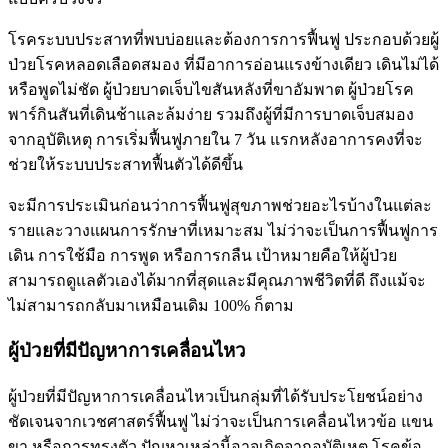
โรคระบบประสาทที่พบบ่อยและต้องการการฟื้นฟู ประกอบด้วยผู้
ป่วยโรคหลอดเลือดสมอง ที่มีอาการอ่อนแรงข้างเดียว เดินไม่ได้
หรือพูดไม่ชัด ผู้ป่วยบาดเจ็บไขสันหลังที่ขาอัมพาต ผู้ป่วยโรค
พาร์กินสันที่เดินช้าและล้มง่าย รวมถึงผู้ที่มีการบาดเจ็บสมอง
จากอุบัติเหตุ การเริ่มฟื้นฟูภายใน 7 วัน แรกหลังอาการคงที่จะ
ช่วยให้ระบบประสาทฟื้นตัวได้ดีขึ้น
จะมีการประเมินก่อนว่าการฟื้นฟูสุขภาพช่วยอะไรบ้างในแต่ละ
รายและวางแผนการรักษาที่เหมาะสม ไม่ว่าจะเป็นการฟื้นฟูการ
เดิน การใช้มือ การพูด หรือการกลืน เป้าหมายคือให้ผู้ป่วย
สามารถดูแลตัวเองได้มากที่สุดและมีคุณภาพชีวิตที่ดี ถึงแม้จะ
ไม่สามารถกลับมาเหมือนเดิม 100% ก็ตาม
ผู้ป่วยที่มีปัญหาการเคลื่อนไหว
ผู้ป่วยที่มีปัญหาการเคลื่อนไหวเป็นกลุ่มที่ได้รับประโยชน์อย่าง
ชัดเจนจากเวชศาสตร์ฟื้นฟู ไม่ว่าจะเป็นการเคลื่อนไหวข้อ แขน
ขา หรือการทรงตัว ปัญหาเหล่านี้อาจเกิดจากอุบัติเหตุ โรคข้อ