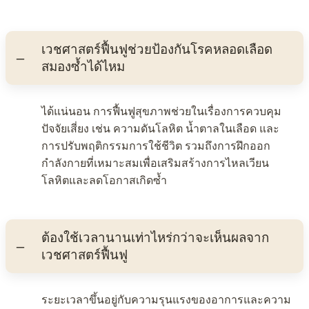
เวชศาสตร์ฟื้นฟูช่วยป้องกันโรคหลอดเลือด
สมองซ้ำได้ไหม
ได้แน่นอน การฟื้นฟูสุขภาพช่วยในเรื่องการควบคุม
ปัจจัยเสี่ยง เช่น ความดันโลหิต น้ำตาลในเลือด และ
การปรับพฤติกรรมการใช้ชีวิต รวมถึงการฝึกออก
กำลังกายที่เหมาะสมเพื่อเสริมสร้างการไหลเวียน
โลหิตและลดโอกาสเกิดซ้ำ
ต้องใช้เวลานานเท่าไหร่กว่าจะเห็นผลจาก
เวชศาสตร์ฟื้นฟู
ระยะเวลาขึ้นอยู่กับความรุนแรงของอาการและความ