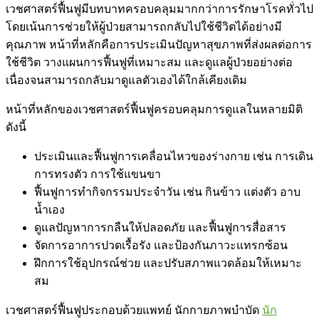
เวชศาสตร์ฟื้นฟูมีบทบาทครอบคลุมมากกว่าการรักษาโรคทั่วไป
โดยเน้นการช่วยให้ผู้ป่วยสามารถกลับไปใช้ชีวิตได้อย่างมี
คุณภาพ หน้าที่หลักคือการประเมินปัญหาสุขภาพที่ส่งผลต่อการ
ใช้ชีวิต วางแผนการฟื้นฟูที่เหมาะสม และดูแลผู้ป่วยอย่างต่อ
เนื่องจนสามารถกลับมาดูแลตัวเองได้ใกล้เคียงเดิม
หน้าที่หลักของเวชศาสตร์ฟื้นฟูครอบคลุมการดูแลในหลายมิติ
ดังนี้
ประเมินและฟื้นฟูการเคลื่อนไหวของร่างกาย เช่น การเดิน
การทรงตัว การใช้แขนขา
ฟื้นฟูการทำกิจกรรมประจำวัน เช่น กินข้าว แต่งตัว อาบ
น้ำเอง
ดูแลปัญหาการกลืนให้ปลอดภัย และฟื้นฟูการสื่อสาร
จัดการอาการปวดเรื้อรัง และป้องกันภาวะแทรกซ้อน
ฝึกการใช้อุปกรณ์ช่วย และปรับสภาพแวดล้อมให้เหมาะ
สม
เวชศาสตร์ฟื้นฟูประกอบด้วยแพทย์ นักกายภาพบำบัด
นัก