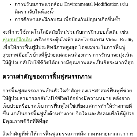
การปรับสภาพแวดล้อม Environmental Modification เช่น
ติดราวจับในห้องน้ำ
การศึกษาและฝึกอบรม เพื่อป้องกันปัญหาเกิดขึ้นซ้ำ
จะมีการใช้เทคโนโลยีสมัยใหม่ร่วมกับการฝึกแบบดั้งเดิม เช่น
หุ่นยนต์ฝึกเดิน
เครื่องกระตุ้นไฟฟ้า และโปรแกรม Virtual Reality
เพื่อให้การฟื้นฟูมีประสิทธิภาพสูงสุด โดยเฉพาะในการฟื้นฟู
สุขภาพมีอะไรบ้างที่ผู้ป่วยแต่ละคนต้องการ การรักษาจะมุ่งเน้น
ให้ผู้ป่วยกลับไปใช้ชีวิตได้อย่างมีคุณภาพและเป็นอิสระมากที่สุด
ความสำคัญของการฟื้นฟูสมรรถภาพ
การฟื้นฟูสมรรถภาพเป็นหัวใจสำคัญของเวชศาสตร์ฟื้นฟูที่ช่วย
ให้ผู้ป่วยสามารถกลับไปใช้ชีวิตได้อย่างมีความหมาย หลังจาก
เจ็บป่วยหรือบาดเจ็บ การฟื้นฟูไม่ใช่เพียงแค่การทำให้ร่างกายดี
ขึ้น แต่เป็นการฟื้นฟูทั้งด้านร่างกาย จิตใจ และสังคมเพื่อให้ผู้ป่วย
มีคุณภาพชีวิตที่ดีที่สุด
สิ่งสำคัญที่ทำให้การฟื้นฟูสมรรถภาพมีความหมายมากกว่าการ