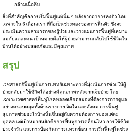
กล้ามเนื้อลีบ
สิ่งที่สำคัญคือการเริ่มฟื้นฟูแต่เนิ่น ๆ หลังจากอาการคงตัว โดย
เฉพาะใน 6 เดือนแรก ที่ถือเป็นช่วงทองของการฟื้นตัว ซึ่งจะ
ประเมินความสามารถของผู้ป่วยและวางแผนการฟื้นฟูที่เหมาะ
สมกับแต่ละคน เป้าหมายคือให้ผู้ป่วยสามารถกลับไปใช้ชีวิตใน
บ้านได้อย่างปลอดภัยและมีคุณภาพ
สรุป
เวชศาสตร์ฟื้นฟูเป็นการแพทย์เฉพาะทางที่มุ่งเน้นการช่วยให้ผู้
ป่วยกลับมาใช้ชีวิตได้อย่างมีคุณภาพหลังจากเจ็บป่วย โดย
เฉพาะเวชศาสตร์ฟื้นฟูโรคหลอดเลือดสมองที่ต้องการการดูแล
อย่างครอบคลุมทั้งด้านร่างกาย จิตใจ และสังคม การฟื้นฟู
สุขภาพช่วยอะไรบ้างนั้นขึ้นอยู่กับความต้องการของแต่ละ
บุคคล แต่เป้าหมายหลักคือการฟื้นฟูการเคลื่อนไหว การใช้ชีวิต
ประจำวัน และการป้องกันภาวะแทรกซ้อน การเริ่มฟื้นฟูในช่วง