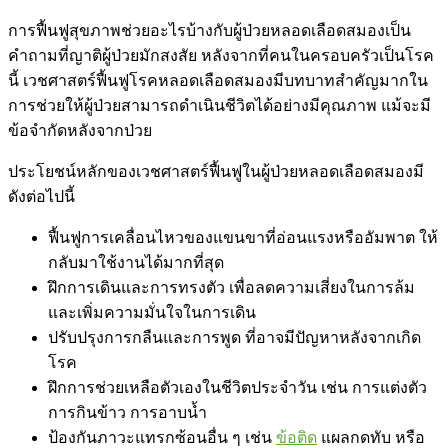
การฟื้นฟูสุขภาพช่วยอะไรบ้างกับผู้ป่วยหลอดเลือดสมองเป็น
คำถามที่ญาติผู้ป่วยมักสงสัย หลังจากที่คนในครอบครัวเป็นโรค
นี้ เวชศาสตร์ฟื้นฟูโรคหลอดเลือดสมองมีบทบาทสำคัญมากใน
การช่วยให้ผู้ป่วยสามารถดำเนินชีวิตได้อย่างมีคุณภาพ แม้จะมี
ข้อจำกัดหลังจากป่วย
ประโยชน์หลักของเวชศาสตร์ฟื้นฟูในผู้ป่วยหลอดเลือดสมองมี
ดังต่อไปนี้
ฟื้นฟูการเคลื่อนไหวของแขนขาที่อ่อนแรงหรืออัมพาต ให้
กลับมาใช้งานได้มากที่สุด
ฝึกการเดินและการทรงตัว เพื่อลดความเสี่ยงในการล้ม
และเพิ่มความมั่นใจในการเดิน
ปรับปรุงการกลืนและการพูด ที่อาจมีปัญหาหลังจากเกิด
โรค
ฝึกการช่วยเหลือตัวเองในชีวิตประจำวัน เช่น การแต่งตัว
การกินข้าว การอาบน้ำ
ป้องกันภาวะแทรกซ้อนอื่น ๆ เช่น
ข้อติด
แผลกดทับ หรือ