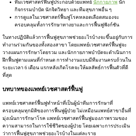
ทีมเวชศาสตร์ฟื้นฟูประกอบด้วยแพทย์
นักกายภาพ
นัก
กิจกรรมบำบัด นักจิตวิทยา และทีมสุขภาพอื่น ๆ
การดูแลในเวชศาสตร์ฟื้นฟูโรคหลอดเลือดสมองจะ
ครอบคลุมทั้งการรักษาทางยาและการฟื้นฟูฟังก์ชัน
ในทางปฏิบัติแล้วการฟื้นฟูสุขภาพช่วยอะไรบ้างจะขึ้นอยู่กับการ
ทำงานร่วมกันของทั้งสองสาขา โดยแพทย์เวชศาสตร์ฟื้นฟูจะ
วางแผนการรักษาโดยรวม และนักกายภาพบำบัดจะดำเนินการ
ฝึกฟื้นฟูตามแผนที่กำหนด การทำงานแบบมีทีมงานครบถ้วนใน
ระยะเวลา 6 เดือน แรกหลังเกิดโรคจะให้ผลลัพธ์การฟื้นตัวที่ดี
ที่สุด
บทบาทของแพทย์เวชศาสตร์ฟื้นฟู
แพทย์เวชศาสตร์ฟื้นฟูทำหน้าที่เป็นผู้นำทีมการรักษาที่
ครอบคลุมทุกมิติของการฟื้นฟูผู้ป่วย ไม่เหมือนแพทย์สาขาอื่นที่
มุ่งเน้นการรักษาโรค แพทย์เวชศาสตร์ฟื้นฟูมองภาพรวมของ
ความสามารถในการใช้ชีวิตของผู้ป่วย โดยเฉพาะการประเมิน
ว่าการฟื้นฟูสุขภาพช่วยอะไรบ้างในแต่ละราย