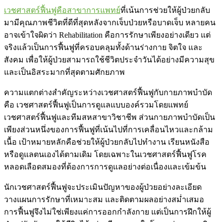
เวชศาสตร์ฟื้นฟูคือสาขาการแพทย์
ที่เน้นการช่วยให้ผู้ป่วยกลับ
มามีคุณภาพชีวิตที่ดีที่สุดหลังจากเจ็บป่วยหรือบาดเจ็บ หลายคน
อาจเข้าใจผิดว่า Rehabilitation คือการรักษาเพียงอย่างเดียว แต่
จริงแล้วเป็นการฟื้นฟูที่ครอบคลุมทั้งด้านร่างกาย จิตใจ และ
สังคม เพื่อให้ผู้ป่วยสามารถใช้ชีวิตประจำวันได้อย่างมีความสุข
และเป็นอิสระมากที่สุดตามศักยภาพ
ความแตกต่างสำคัญระหว่างเวชศาสตร์ฟื้นฟูกับกายภาพบำบัด
คือ เวชศาสตร์ฟื้นฟูเป็นการดูแลแบบองค์รวมโดยแพทย์
เวชศาสตร์ฟื้นฟูและทีมสหสาขาวิชาชีพ ส่วนกายภาพบำบัดเป็น
เพียงส่วนหนึ่งของการฟื้นฟูที่เน้นไปที่การเคลื่อนไหวและกล้าม
เนื้อ เป้าหมายหลักคือช่วยให้ผู้ป่วยกลับไปทำงาน เรียนหนังสือ
หรือดูแลตนเองได้ตามเดิม โดยเฉพาะในเวชศาสตร์ฟื้นฟูโรค
หลอดเลือดสมองที่ต้องการการดูแลอย่างต่อเนื่องและเข้มข้น
นักเวชศาสตร์ฟื้นฟูจะประเมินปัญหาของผู้ป่วยอย่างละเอียด
วางแผนการรักษาที่เหมาะสม และติดตามผลอย่างสม่ำเสมอ
การฟื้นฟูจึงไม่ใช่เพียงแค่การออกกำลังกาย แต่เป็นการฝึกให้ผู้