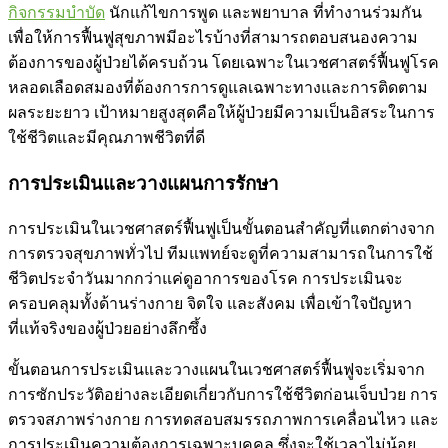
กิจกรรมบำบัด
นักแก้ไขการพูด และพยาบาล ที่ทำงานร่วมกัน
เพื่อให้การฟื้นฟูสุขภาพมีอะไรบ้างที่สามารถตอบสนองความ
ต้องการของผู้ป่วยได้ครบถ้วน โดยเฉพาะในเวชศาสตร์ฟื้นฟูโรค
หลอดเลือดสมองที่ต้องการการดูแลเฉพาะทางและการติดตาม
ผลระยะยาว เป้าหมายสูงสุดคือให้ผู้ป่วยมีความเป็นอิสระในการ
ใช้ชีวิตและมีคุณภาพชีวิตที่ดี
การประเมินและวางแผนการรักษา
การประเมินในเวชศาสตร์ฟื้นฟูเป็นขั้นตอนสำคัญที่แตกต่างจาก
การตรวจสุขภาพทั่วไป ทีมแพทย์จะดูที่ความสามารถในการใช้
ชีวิตประจำวันมากกว่าแค่ดูอาการของโรค การประเมินจะ
ครอบคลุมทั้งด้านร่างกาย จิตใจ และสังคม เพื่อเข้าใจปัญหา
ที่แท้จริงของผู้ป่วยอย่างลึกซึ้ง
ขั้นตอนการประเมินและวางแผนในเวชศาสตร์ฟื้นฟูจะเริ่มจาก
การซักประวัติอย่างละเอียดเกี่ยวกับการใช้ชีวิตก่อนเจ็บป่วย การ
ตรวจสภาพร่างกาย การทดสอบสมรรถภาพการเคลื่อนไหว และ
การประเมินความต้องการเฉพาะบุคคล ซึ่งจะใช้เวลาไม่น้อย