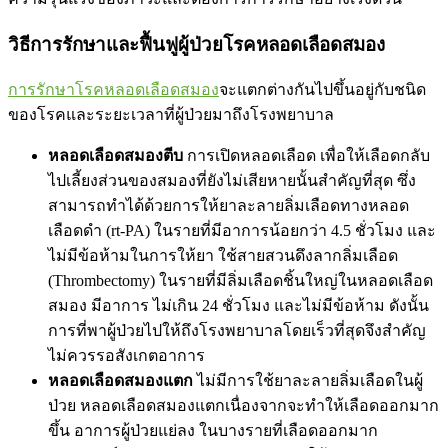
วิธีการรักษาและฟื้นฟูผู้ป่วยโรคหลอดเลือดสมอง
การรักษาโรคหลอดเลือดสมอง
จะแตกต่างกันไปขึ้นอยู่กับชนิด
ของโรคและระยะเวลาที่ผู้ป่วยมาถึงโรงพยาบาล
หลอดเลือดสมองตีบ
การเปิดหลอดเลือด เพื่อให้เลือดกลับ
ไปเลี้ยงส่วนของสมองที่ยังไม่เสียหายนั้นสำคัญที่สุด ซึ่ง
สามารถทำได้ด้วยการให้ยาละลายลิ่มเลือดทางหลอด
เลือดดำ (rt-PA) ในรายที่มีอาการน้อยกว่า 4.5 ชั่วโมง และ
ไม่มีข้อห้ามในการให้ยา ใช้สายสวนดึงลากลิ่มเลือด
(Thrombectomy) ในรายที่มีลิ่มเลือดชิ้นใหญ่ในหลอดเลือด
สมอง มีอาการ ไม่เกิน 24 ชั่วโมง และไม่มีข้อห้าม ดังนั้น
การที่พาผู้ป่วยไปให้ถึงโรงพยาบาลโดยเร็วที่สุดจึงสำคัญ
ไม่ควรรอสังเกตอาการ
หลอดเลือดสมองแตก
ไม่มีการใช้ยาละลายลิ่มเลือดในผู้
ป่วย หลอดเลือดสมองแตกเนื่องจากจะทำให้เลือดออกมาก
ขึ้น อาการผู้ป่วยแย่ลง ในบางรายที่เลือดออกมาก