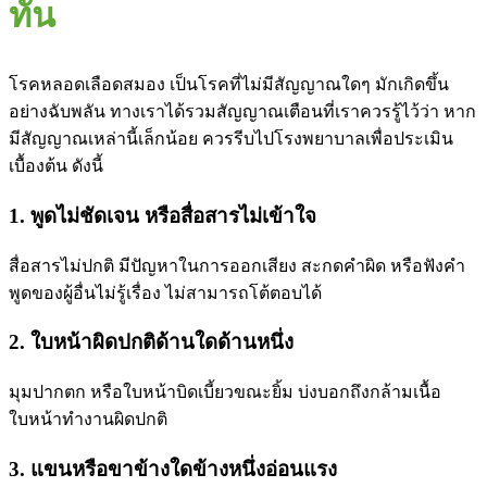
ทัน
โรคหลอดเลือดสมอง เป็นโรคที่ไม่มีสัญญาณใดๆ มักเกิดขึ้น
อย่างฉับพลัน ทางเราได้รวมสัญญาณเตือนที่เราควรรู้ไว้ว่า หาก
มีสัญญาณเหล่านี้เล็กน้อย ควรรีบไปโรงพยาบาลเพื่อประเมิน
เบื้องต้น ดังนี้
1. พูดไม่ชัดเจน หรือสื่อสารไม่เข้าใจ
สื่อสารไม่ปกติ มีปัญหาในการออกเสียง สะกดคำผิด หรือฟังคำ
พูดของผู้อื่นไม่รู้เรื่อง ไม่สามารถโต้ตอบได้
2. ใบหน้าผิดปกติด้านใดด้านหนึ่ง
มุมปากตก หรือใบหน้าบิดเบี้ยวขณะยิ้ม บ่งบอกถึงกล้ามเนื้อ
ใบหน้าทำงานผิดปกติ
3. แขนหรือขาข้างใดข้างหนึ่งอ่อนแรง