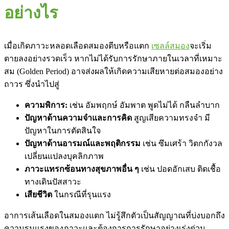
อย่างไร
เมื่อเกิดภาวะหลอดเลือดสมองตีบหรือแตก
เซลล์สมอง
จะเริ่ม
ตายลงอย่างรวดเร็ว หากไม่ได้รับการรักษาภายในเวลาที่เหมาะ
สม (Golden Period) อาจส่งผลให้เกิดความเสียหายต่อสมองอย่าง
ถาวร ซึ่งนำไปสู่
ความพิการ:
เช่น อัมพฤกษ์ อัมพาต พูดไม่ได้ กลืนลำบาก
ปัญหาด้านความจำและการคิด
สูญเสียความทรงจำ มี
ปัญหาในการตัดสินใจ
ปัญหาด้านอารมณ์และพฤติกรรม
เช่น ซึมเศร้า วิตกกังวล
เปลี่ยนแปลงบุคลิกภาพ
ภาวะแทรกซ้อนทางสุขภาพอื่น ๆ
เช่น ปอดอักเสบ ติดเชื้อ
ทางเดินปัสสาวะ
เสียชีวิต
ในกรณีที่รุนแรง
อาการเส้นเลือดในสมองแตก ไม่รู้สึกตัวเป็นสัญญาณที่บ่งบอกถึง
ความรุนแรงของภาวะและต้องการการรักษาอย่างเร่งด่วน