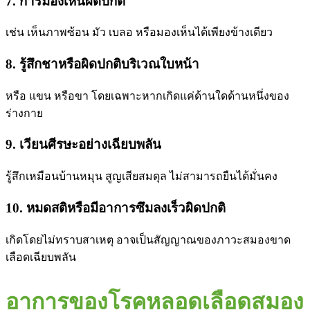
7. การมองเห็นผิดปกติ
เช่น เห็นภาพซ้อน มัว เบลอ หรือมองเห็นได้เพียงข้างเดียว
8. รู้สึกชาหรือผิดปกติบริเวณใบหน้า
หรือ แขน หรือขา โดยเฉพาะหากเกิดแค่ด้านใดด้านหนึ่งของ
ร่างกาย
9. เวียนศีรษะอย่างเฉียบพลัน
รู้สึกเหมือนบ้านหมุน สูญเสียสมดุล ไม่สามารถยืนได้มั่นคง
10. หมดสติหรือมีอาการซึมลงเร็วผิดปกติ
เกิดโดยไม่ทราบสาเหตุ อาจเป็นสัญญาณของภาวะสมองขาด
เลือดเฉียบพลัน
อาการของโรคหลอดเลือดสมอง