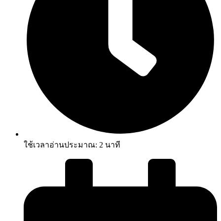
ใช้เวลาอ่านประมาณ:
2
นาที