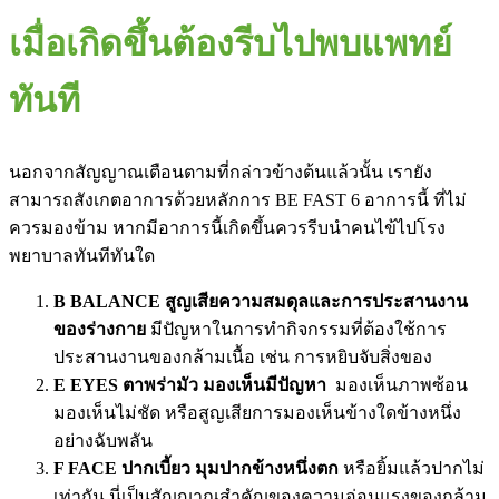
เมื่อเกิดขึ้นต้องรีบไปพบแพทย์
ทันที
นอกจากสัญญาณเตือนตามที่กล่าวข้างต้นแล้วนั้น เรายัง
สามารถสังเกตอาการด้วยหลักการ BE FAST 6 อาการนี้ ที่ไม่
ควรมองข้าม หากมีอาการนี้เกิดขึ้นควรรีบนำคนไข้ไปโรง
พยาบาลทันทีทันใด
B BALANCE สูญเสียความสมดุลและการประสานงาน
ของร่างกาย
มีปัญหาในการทำกิจกรรมที่ต้องใช้การ
ประสานงานของกล้ามเนื้อ เช่น การหยิบจับสิ่งของ
E EYES ตาพร่ามัว มองเห็นมีปัญหา
มองเห็นภาพซ้อน
มองเห็นไม่ชัด หรือสูญเสียการมองเห็นข้างใดข้างหนึ่ง
อย่างฉับพลัน
F FACE ปากเบี้ยว มุมปากข้างหนึ่งตก
หรือยิ้มแล้วปากไม่
เท่ากัน นี่เป็นสัญญาณสำคัญของความอ่อนแรงของกล้าม