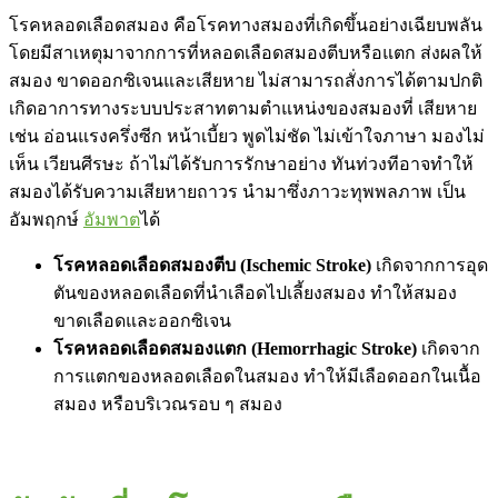
โรคหลอดเลือดสมอง คือโรคทางสมองที่เกิดขึ้นอย่างเฉียบพลัน
โดยมีสาเหตุมาจากการที่หลอดเลือดสมองตีบหรือแตก ส่งผลให้
สมอง ขาดออกซิเจนและเสียหาย ไม่สามารถสั่งการได้ตามปกติ
เกิดอาการทางระบบประสาทตามตำแหน่งของสมองที่ เสียหาย
เช่น อ่อนแรงครึ่งซีก หน้าเบี้ยว พูดไม่ชัด ไม่เข้าใจภาษา มองไม่
เห็น เวียนศีรษะ ถ้าไม่ได้รับการรักษาอย่าง ทันท่วงทีอาจทำให้
สมองได้รับความเสียหายถาวร นำมาซึ่งภาวะทุพพลภาพ เป็น
อัมพฤกษ์
อัมพาต
ได้
โรคหลอดเลือดสมองตีบ (Ischemic Stroke)
เกิดจากการอุด
ตันของหลอดเลือดที่นำเลือดไปเลี้ยงสมอง ทำให้สมอง
ขาดเลือดและออกซิเจน
โรคหลอดเลือดสมองแตก (Hemorrhagic Stroke)
เกิดจาก
การแตกของหลอดเลือดในสมอง ทำให้มีเลือดออกในเนื้อ
สมอง หรือบริเวณรอบ ๆ สมอง