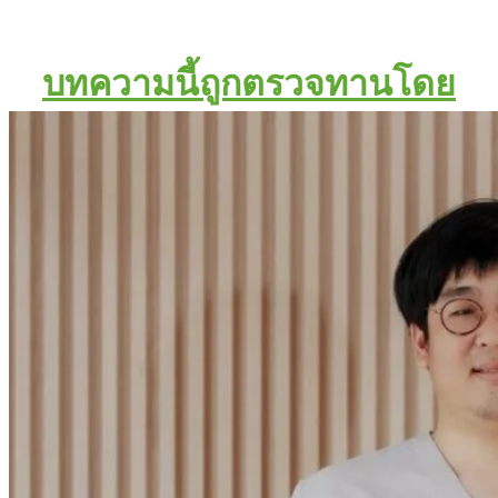
บทความนี้ถูกตรวจทานโดย