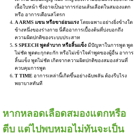
เนื้อใบหน้า ซึ่งอาจเป็นอาการก่อนเส้นเลือดในสมองแตก
หรือ อาการเตือนสโตรก
A ARMS แขน หรือขาอ่อนแรง
โดยเฉพาะอย่างยิ่งข้างใด
ข้างหนึ่งของร่างกาย นี่คืออาการเบื้องต้นที่บ่งบอกถึง
ความผิดปกติของระบบประสาท
S SPEECH พูดลำบาก หรือลิ้นแข็ง
มีปัญหาในการพูด พูด
ไม่ชัด พูดตะกุกตะกัก หรือไม่เข้าใจคำพูดของผู้อื่น อาการ
ลิ้นแข็ง พูดไม่ชัด เกิดจากความผิดปกติของสมองส่วนที่
ควบคุมการพูด
T TIME
อาการเหล่านี้เกิดขึ้นอย่างฉับพลัน ต้องรีบไรง
พยาบาลทันที
หากหลอดเลือดสมองแตกหรือ
ตีบ แต่ไปพบหมอไม่ทันจะเป็น