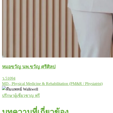
หมอขวัญ นพ.ขวัญ ศรีศิลป
ว.51094
MD., Physical Medicine & Rehabilitation (PM&R / Physiatrist)
ปรึกษาผู้เชี่ยวชาญ ฟรี
บทความที่เกี่ยวข้อง