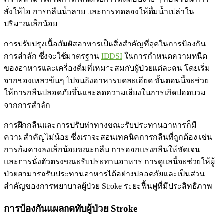
สั่งให้ไอ การกลืนน้ำลาย และการทดลองให้ดื่มน้ำเปล่าใน
ปริมาณเล็กน้อย
การปรับปรุงเนื้อสัมผัสอาหารเป็นสิ่งสำคัญที่สุดในการป้องกัน
การสำลัก ซึ่งจะใช้มาตรฐาน
IDDSI
ในการกำหนดความหนืด
ของอาหารและเครื่องดื่มที่เหมาะสมกับผู้ป่วยแต่ละคน โดยเริ่ม
จากของเหลวข้นๆ ไปจนถึงอาหารบดละเอียด ขั้นตอนนี้จะช่วย
ให้การกลืนปลอดภัยขึ้นและลดความเสี่ยงในการเกิดปอดบวม
จากการสำลัก
การฝึกกลืนและการปรับท่าทางขณะรับประทานอาหารก็มี
ความสำคัญไม่น้อย ซึ่งเราจะสอนเทคนิคการกลืนที่ถูกต้อง เช่น
การก้มคางลงเล็กน้อยขณะกลืน การออกแรงกลืนให้ชัดเจน
และการนั่งตัวตรงขณะรับประทานอาหาร การดูแลนี้จะช่วยให้ผู้
ป่วยสามารถรับประทานอาหารได้อย่างปลอดภัยและเป็นส่วน
สำคัญของการพยาบาลผู้ป่วย Stroke ระยะฟื้นฟูที่มีประสิทธิภาพ
การป้องกันแผลกดทับผู้ป่วย Stroke