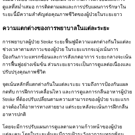
ดูแลที่สม่ำเสมอ การติดตามผลและการปรับแผนการรักษาใน
ระยะนี้มีความสำคัญต่อคุณภาพชีวิตของผู้ป่วยในระยะยาว
ความแตกต่างของการพยาบาลในแต่ละระยะ
การพยาบาลผู้ป่วย Stroke ระยะฟื้นฟูมีความแตกต่างกันในแต่ละ
ช่วงเวลาตามสภาวะของผู้ป่วย ในระยะแรกจะมุ่งเน้นการ
ป้องกันภาวะแทรกซ้อนและการสังเกตอาการ ระยะกลางจะเน้น
การฟื้นฟูอย่างเข้มข้น ส่วนระยะยาวจะเป็นการดูแลต่อเนื่องและ
ปรับปรุงคุณภาพชีวิต
จุดเน้นหลักที่แตกต่างกันในแต่ละระยะ รวมถึงการป้องกันแผล
กดทับ การฝึกการเคลื่อนไหว และการดูแลการกลืนอาหารผู้ป่วย
Stroke ที่ต้องปรับเปลี่ยนตามความสามารถของผู้ป่วย ระยะแรก
อาจต้องให้อาหารทางสายยาง แต่ระยะหลังจะเน้นการฝึกกลืน
อาหารปกติ
โดยจะมีการปรับแผนการดูแลตามความก้าวหน้าของผู้ป่วย
แต่ละคน โดยในระยะต้นจะมีการเฝ้าระวังอาการแทรกซ้อน