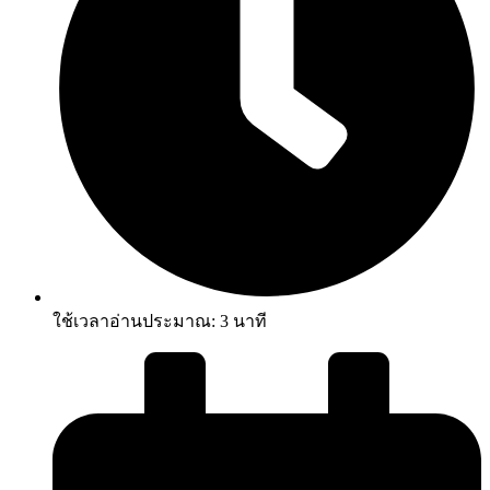
ใช้เวลาอ่านประมาณ:
3
นาที