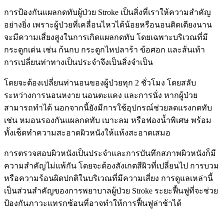
การป้องกันแผลกดทับผู้ป่วย Stroke เป็นสิ่งที่เราให้ความสำคัญ
อย่างยิ่ง เพราะผู้ป่วยที่เคลื่อนไหวได้น้อยหรือนอนติดเตียงนาน
จะมีความเสี่ยงสูงในการเกิดแผลกดทับ โดยเฉพาะบริเวณที่มี
กระดูกเด่น เช่น ก้นกบ กระดูกไหปลาร้า ข้อศอก และส้นเท้า
การเปลี่ยนท่าทางเป็นประจำจึงเป็นสิ่งจำเป็น
โดยจะต้องเปลี่ยนท่านอนของผู้ป่วยทุก 2 ชั่วโมง โดยสลับ
ระหว่างการนอนหงาย นอนตะแคง และการนั่ง หากผู้ป่วย
สามารถทำได้ นอกจากนี้ยังมีการใช้อุปกรณ์ช่วยลดแรงกดทับ
เช่น หมอนรองกันแผลกดทับ เบาะลม หรือฟองน้ำพิเศษ พร้อม
ทั้งเช็ดทำความสะอาดผิวหนังให้แห้งสะอาดเสมอ
การตรวจสอบผิวหนังเป็นประจำและการบันทึกสภาพผิวหนังก็มี
ความสำคัญไม่แพ้กัน โดยจะต้องสังเกตสีผิวที่เปลี่ยนไป การบวม
หรือความร้อนผิดปกติในบริเวณที่มีความเสี่ยง การดูแลเหล่านี้
เป็นส่วนสำคัญของการพยาบาลผู้ป่วย Stroke ระยะฟื้นฟูที่จะช่วย
ป้องกันภาวะแทรกซ้อนที่อาจทำให้การฟื้นฟูล่าช้าได้