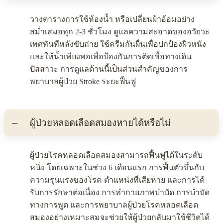
วางตารางการใช้ห้องน้ำ หรือเปลี่ยนผ้าอ้อมอย่าง
สม่ำเสมอทุก 2-3 ชั่วโมง ดูแลความสะอาดของอวัยวะ
เพศทันทีหลังขับถ่าย ใช้ครีมกันผื่นเพื่อปกป้องผิวหนัง
และให้น้ำเพียงพอเพื่อป้องกันการติดเชื้อทางเดิน
ปัสสาวะ การดูแลด้านนี้เป็นส่วนสำคัญของการ
พยาบาลผู้ป่วย Stroke ระยะฟื้นฟู
ผู้ป่วยหลอดเลือดสมองหายได้หรือไม่
ผู้ป่วยโรคหลอดเลือดสมองสามารถฟื้นฟูได้ในระดับ
หนึ่ง โดยเฉพาะในช่วง 6 เดือนแรก การฟื้นตัวขึ้นกับ
ความรุนแรงของโรค ตำแหน่งที่เสียหาย และการได้
รับการรักษาต่อเนื่อง การทำกายภาพบำบัด การบำบัด
ทางการพูด และการพยาบาลผู้ป่วยโรคหลอดเลือด
สมองอย่างเหมาะสมจะช่วยให้ผู้ป่วยกลับมาใช้ชีวิตได้