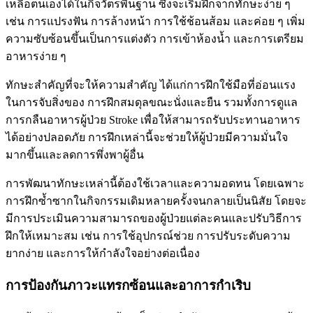
เหลือตนเองได้ในกิจวัตรพื้นฐาน ซึ่งจะเริ่มฝึกจากทักษะง่าย ๆ
เช่น การแปรงฟัน การล้างหน้า การใช้ช้อนส้อม และค่อย ๆ เพิ่ม
ความซับซ้อนขึ้นเป็นการแต่งตัว การเข้าห้องน้ำ และการเตรียม
อาหารง่าย ๆ
ทักษะสำคัญที่จะให้ความสำคัญ ได้แก่การฝึกใช้มือที่อ่อนแรง
ในการจับสิ่งของ การฝึกสมดุลขณะนั่งและยืน รวมทั้งการดูแล
การกลืนอาหารผู้ป่วย Stroke เพื่อให้สามารถรับประทานอาหาร
ได้อย่างปลอดภัย การฝึกเหล่านี้จะช่วยให้ผู้ป่วยมีความมั่นใจ
มากขึ้นและลดการพึ่งพาผู้อื่น
การพัฒนาทักษะเหล่านี้ต้องใช้เวลาและความอดทน โดยเฉพาะ
การฝึกซ้ำซากในกิจกรรมเดิมหลายครั้งจนกลายเป็นนิสัย โดยจะ
มีการประเมินความสามารถของผู้ป่วยแต่ละคนและปรับวิธีการ
ฝึกให้เหมาะสม เช่น การใช้อุปกรณ์ช่วย การปรับระดับความ
ยากง่าย และการให้กำลังใจอย่างต่อเนื่อง
การป้องกันภาวะแทรกซ้อนและอาการกำเริบ