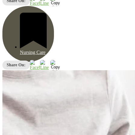
Nursing Care
Share On:
Nursing Care
Share On: