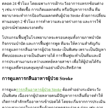
ตลอด 24 ชั่วโมง โดยเฉพาะการเฝ้าระวังอาการแทรกซ้อนต่าง
ๆ เช่น การติดเชื้อ การเกิดแผลกดทับ หรือปัญหาการกลืน ทีม
พยาบาลจะทำการป้องกันแผลกดทับผู้ป่วย Stroke ด้วยการเปลี่ยน
ท่านอนทุก 2 ชั่วโมง การทำความสะอาดร่างกาย และการใช้
อุปกรณ์ช่วยลดแรงกดทับ
โปรแกรมฟื้นฟูในโรงพยาบาลจะครอบคลุมทั้งกายภาพบำบัด
กิจกรรมบำบัด และการฟื้นฟูการพูด ทีมจะให้ความสำคัญกับ
การดูแลการกลืนอาหารผู้ป่วย Stroke เป็นพิเศษ เพราะเป็นปัญหา
ที่พบบ่อยและอาจเป็นอันตรายได้ การฟื้นฟูจะทำเป็นทีมและมี
การประสานงานระหว่างแพทย์หลายสาขา เพื่อให้ผู้ป่วยได้รับ
การดูแลที่ครอบคลุมทุกด้านอย่างมีประสิทธิภาพ
การดูแลการกลืนอาหารผู้ป่วย Stroke
การดูแล
การกลืนอาหารผู้ป่วย Stroke
ต้องทำอย่างระมัดระวัง
เป็นพิเศษ เนื่องจากผู้ป่วยหลายคนมีปัญหาการกลืนที่อาจทำให้
เกิดการสำลักหรืออาหารเข้าปอดได้ โดยจะเริ่มจากการประเมิน
ความสามารถในการกลืนด้วยการทดสอบง่าย ๆ ก่อน เช่น การ