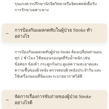
รุนแรงควรปรึกษานักจิตวิทยาหรือจิตแพทย์เพื่อรับ
การรักษาเฉพาะทาง
การป้องกันแผลกดทับในผู้ป่วย Stroke ทำ
อย่างไร
การป้องกันแผลกดทับผู้ป่วย Stroke ต้องเปลี่ยนท่านอน
ทุก 2 ชั่วโมง ใช้หมอนรองจุดที่รับน้ำหนัก เช่น
ข้อศอก ข้อเท้า กระดูกก้นกบ ดูแลความสะอาดและ
ความชื้นของผิวหนัง ตรวจสอบผิวหนังประจำวัน และ
ใช้เครื่องนอนที่นิ่มและระบายอากาศได้ดี
จัดการเรื่องการขับถ่ายของผู้ป่วย Stroke
อย่างไรดี