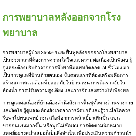
การพยาบาลหลังออกจากโรง
พยาบาล
การพยาบาลผู้ป่วย Stroke ระยะฟื้นฟูหลังออกจากโรงพยาบาล
เป็นช่วงเวลาที่ต้องการความใส่ใจและความต่อเนื่องเป็นพิเศษ ผู้
ดูแลจะต้องปรับตัวจากการพึ่งพาทีมแพทย์ตลอด 24 ชั่วโมง มา
เป็นการดูแลที่บ้านด้วยตนเอง ขั้นตอนแรกที่ต้องเตรียมคือการ
สร้างสภาพแวดล้อมที่ปลอดภัยในบ้าน เช่น การติดราวจับใน
ห้องน้ำ การปรับความสูงเตียง และการจัดแสงสว่างให้เพียงพอ
การดูแลต่อเนื่องที่บ้านต้องคำนึงถึงการฟื้นฟูทั้งทางด้านร่างกาย
และจิตใจ ผู้ดูแลจะต้องสังเกตอาการผิดปกติและรู้ว่าเมื่อใดควร
รีบพาไปพบแพทย์ เช่น เมื่อมีอาการหน้าเบี้ยวเพิ่มขึ้น แขน
ขาอ่อนแรงมากขึ้น หรือพูดไม่ชัดเจน การติดตามนัดหมาย
แพทย์อย่างสม่ำเสมอก็เป็นสิ่งจำเป็น เพื่อประเมินความก้าวหน้า