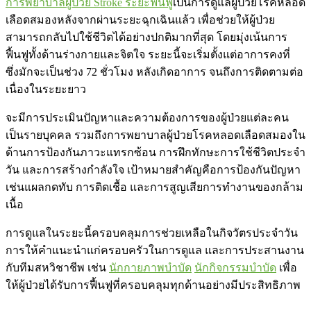
การพยาบาลผู้ป่วย Stroke ระยะฟื้นฟู
เป็นการดูแลผู้ป่วยโรคหลอด
เลือดสมองหลังจากผ่านระยะฉุกเฉินแล้ว เพื่อช่วยให้ผู้ป่วย
สามารถกลับไปใช้ชีวิตได้อย่างปกติมากที่สุด โดยมุ่งเน้นการ
ฟื้นฟูทั้งด้านร่างกายและจิตใจ ระยะนี้จะเริ่มตั้งแต่อาการคงที่
ซึ่งมักจะเป็นช่วง 72 ชั่วโมง หลังเกิดอาการ จนถึงการติดตามต่อ
เนื่องในระยะยาว
จะมีการประเมินปัญหาและความต้องการของผู้ป่วยแต่ละคน
เป็นรายบุคคล รวมถึงการพยาบาลผู้ป่วยโรคหลอดเลือดสมองใน
ด้านการป้องกันภาวะแทรกซ้อน การฝึกทักษะการใช้ชีวิตประจำ
วัน และการสร้างกำลังใจ เป้าหมายสำคัญคือการป้องกันปัญหา
เช่นแผลกดทับ การติดเชื้อ และการสูญเสียการทำงานของกล้าม
เนื้อ
การดูแลในระยะนี้ครอบคลุมการช่วยเหลือในกิจวัตรประจำวัน
การให้คำแนะนำแก่ครอบครัวในการดูแล และการประสานงาน
กับทีมสหวิชาชีพ เช่น
นักกายภาพบำบัด
นักกิจกรรมบำบัด
เพื่อ
ให้ผู้ป่วยได้รับการฟื้นฟูที่ครอบคลุมทุกด้านอย่างมีประสิทธิภาพ