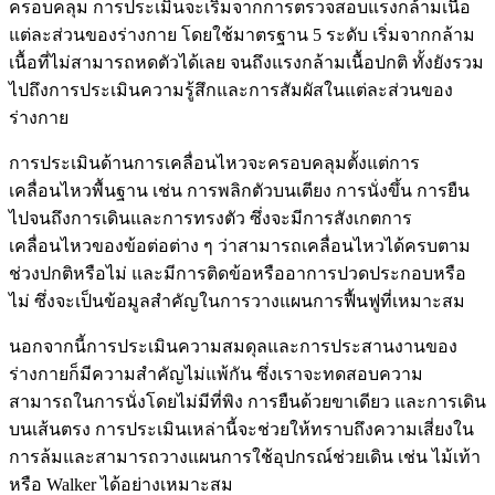
ครอบคลุม การประเมินจะเริ่มจากการตรวจสอบแรงกล้ามเนื้อ
แต่ละส่วนของร่างกาย โดยใช้มาตรฐาน 5 ระดับ เริ่มจากกล้าม
เนื้อที่ไม่สามารถหดตัวได้เลย จนถึงแรงกล้ามเนื้อปกติ ทั้งยังรวม
ไปถึงการประเมินความรู้สึกและการสัมผัสในแต่ละส่วนของ
ร่างกาย
การประเมินด้านการเคลื่อนไหวจะครอบคลุมตั้งแต่การ
เคลื่อนไหวพื้นฐาน เช่น การพลิกตัวบนเตียง การนั่งขึ้น การยืน
ไปจนถึงการเดินและการทรงตัว ซึ่งจะมีการสังเกตการ
เคลื่อนไหวของข้อต่อต่าง ๆ ว่าสามารถเคลื่อนไหวได้ครบตาม
ช่วงปกติหรือไม่ และมีการติดข้อหรืออาการปวดประกอบหรือ
ไม่ ซึ่งจะเป็นข้อมูลสำคัญในการวางแผนการฟื้นฟูที่เหมาะสม
นอกจากนี้การประเมินความสมดุลและการประสานงานของ
ร่างกายก็มีความสำคัญไม่แพ้กัน ซึ่งเราจะทดสอบความ
สามารถในการนั่งโดยไม่มีที่พิง การยืนด้วยขาเดียว และการเดิน
บนเส้นตรง การประเมินเหล่านี้จะช่วยให้ทราบถึงความเสี่ยงใน
การล้มและสามารถวางแผนการใช้อุปกรณ์ช่วยเดิน เช่น ไม้เท้า
หรือ Walker ได้อย่างเหมาะสม