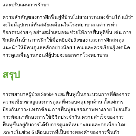
และปรับแผนการรักษา
ความสำคัญของการฝึกฟื้นฟูที่บ้านไม่สามารถมองข้ามได้ แม้ว่า
จะไม่มีอุปกรณ์ทันสมัยเหมือนในโรงพยาบาล แต่การทำ
กิจกรรมง่าย ๆ อย่างสม่ำเสมอจะช่วยให้การฟื้นฟูดีขึ้น เช่น การ
ฝึกเดินในบ้าน การฝึกใช้มือหยิบจับสิ่งของ และการฝึกสมดุล
แนะนำให้มีคนดูแลหลักอย่างน้อย 1 คน และควรเรียนรู้เทคนิค
การดูแลพื้นฐานก่อนที่ผู้ป่วยจะออกจากโรงพยาบาล
สรุป
การพยาบาลผู้ป่วย Stroke ระยะฟื้นฟูเป็นกระบวนการที่ต้องการ
ความเชี่ยวชาญและการดูแลที่ครอบคลุมทุกด้าน ตั้งแต่การ
ป้องกันภาวะแทรกซ้อน การฟื้นฟูสมรรถภาพทางกาย ไปจนถึง
การพัฒนาทักษะการใช้ชีวิตประจำวัน ความสำเร็จของการ
ฟื้นฟูขึ้นอยู่กับการได้รับการดูแลที่เหมาะสมและต่อเนื่อง โดย
เฉพาะในช่วง 6 เดือนแรกที่เป็นช่วงทองคำของการฟื้นตัว