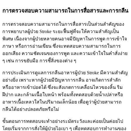
การตรวจสอบความสามารถในการสื่อสารและการกลืน
การตรวจสอบความสามารถในการสื่อสารเป็นส่วนสำคัญของ
การพยาบาลผู้ป่วย Stroke ระยะฟื้นฟูที่จะให้ความสำคัญเป็น
พิเศษ เนื่องจากผู้ป่วยหลายคนอาจมีปัญหาในการพูด การเข้าใจ
ภาษา หรือการอ่านเขียน ซึ่งจะทดสอบความสามารถในการ
ออกเสียง ความชัดเจนของการพูด และความเข้าใจในคำสั่งง่าย
ๆ เช่น การขยับมือ การชี้สิ่งของต่าง ๆ
การประเมินการดูแลการกลืนอาหารผู้ป่วย Stroke มีความสำคัญ
อย่างยิ่ง เพราะหากผู้ป่วยมีปัญหาการกลืน อาจเกิดการสำลัก
หรืออาหารเข้าปอดได้ ซึ่งจะสังเกตการเคลื่อนไหวของลิ้น ริม
ฝีปาก และกล้ามเนื้อใบหน้า พร้อมทั้งทดสอบด้วยน้ำเปล่าหรือ
อาหารเนื้อเหลวใสในปริมาณเล็กน้อย เพื่อดูว่าผู้ป่วยสามารถ
กลืนได้อย่างปลอดภัยหรือไม่
ขั้นตอนการทดสอบจะทำอย่างระมัดระวังและค่อยเป็นค่อยไป
โดยเริ่มจากการสั่งให้ผู้ป่วยไอเบา ๆ เพื่อทดสอบการทำงานของ