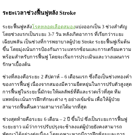
ระยะเวลาช่วงฟื้นฟูหลัง Stroke
ระยะฟื้นฟูหลัง
โรคหลอดเลือดสมอง
แบ่งออกเป็น 3 ช่วงสำคัญ
โดยช่วงแรกเป็นระยะ 3-7 วัน หลังเกิดอาการ ที่เรียกว่าระยะ
เฉียบพลัน เป็นช่วงที่การพยาบาลผู้ป่วย Stroke ระยะฟื้นฟูเริ่มต้น
ขึ้น โดยมุ่งเน้นการป้องกันภาวะแทรกซ้อนและการเตรียมความ
พร้อมสำหรับการฟื้นฟู โดยจะเริ่มการประเมินและวางแผนการ
รักษาเบื้องต้น
ช่วงที่สองคือระยะ 2 สัปดาห์ – 6 เดือนแรก ซึ่งถือเป็นช่วงทองคำ
ของการฟื้นฟู เนื่องจากสมองมีความยืดหยุ่นในการปรับตัวสูงสุด
การฟื้นฟูในระยะนี้มักจะให้ผลลัพธ์ที่ดีและรวดเร็วที่สุด ทีม
แพทย์จะเน้นการฝึกทักษะต่าง ๆ อย่างเข้มข้น เพื่อให้ผู้ป่วย
สามารถฟื้นคืนความสามารถได้มากที่สุด
ช่วงสุดท้ายคือระยะ 6 เดือน – 2 ปี ขึ้นไป ซึ่งเป็นระยะการฟื้นฟู
ระยะยาว แม้ว่าการปรับปรุงจะช้าลงแต่ผู้ป่วยยังคงสามารถ
พัฒนาได้อย่างต่อเนื่อง โดยเฉพาะหากมีการฝึกซ้อมและการ