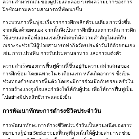
ความสามารถเดิมของผู้ป่วยและค่อย ๆ เพิ่มความยากของการ
ฝึกซ้อมตามความสามารถที่พัฒนาขึ้น
กระบวนการฟื้นฟูจะเริ่มจากการฝึกพลิกตัวบนเตียง การนั่งขึ้น
จากเตียงด้วยตนเอง จากนั้นจึงเป็นการฝึกยืนและการเดิน การฝึก
ใช้แขนและมือที่อ่อนแรงเป็นพิเศษก็มีความสำคัญไม่แพ้กัน
เพราะจะช่วยให้ผู้ป่วยสามารถทำกิจวัตรประจำวันได้ด้วยตนเอง
เช่น การแปรงฟัน การรับประทานอาหาร และการแต่งตัว
ความสำเร็จของการฟื้นฟูด้านนี้ขึ้นอยู่กับความสม่ำเสมอของ
การฝึกซ้อม โดยเฉพาะใน 6 เดือนแรก หลังเกิดอาการ ซึ่งเป็น
ช่วงทองคำของการฟื้นตัว โดยจะมีการร่วมมือกับครอบครัวใน
การสร้างแรงจูงใจและกำลังใจให้กับผู้ป่วย เพื่อให้การฟื้นฟูเป็น
ไปอย่างมีประสิทธิภาพและยั่งยืน
การพัฒนาทักษะการดำรงชีวิตประจำวัน
การพัฒนาทักษะการดำรงชีวิตประจำวันเป็นส่วนหนึ่งของการ
พยาบาลผู้ป่วย Stroke ระยะฟื้นฟูที่มุ่งเน้นให้ผู้ป่วยสามารถช่วย