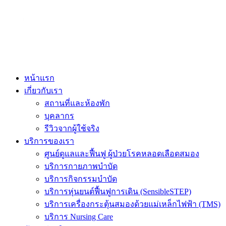
ADD ANYTHING HERE OR JUST REMOVE IT…
หน้าแรก
เกี่ยวกับเรา
สถานที่และห้องพัก
บุคลากร
รีวิวจากผู้ใช้จริง
บริการของเรา
ศูนย์ดูแลและฟื้นฟู ผู้ป่วยโรคหลอดเลือดสมอง
บริการกายภาพบำบัด
บริการกิจกรรมบำบัด
บริการหุ่นยนต์ฟื้นฟูการเดิน (SensibleSTEP)
บริการเครื่องกระตุ้นสมองด้วยแม่เหล็กไฟฟ้า (TMS)
บริการ Nursing Care