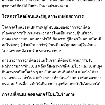
ละเอียด เพราะอาการดังกล่าวอาจเป็นสัญญาณเตือนของปัญหา
สุขภาพที่ต้องได้รับการรักษาอย่างเร่งด่วน
โรคกรดไหลย้อนและปัญหาระบบย่อยอาหาร
โรคกรดไหลย้อนเป็นสาเหตุที่พบบ่อยของอาการจุกที่คอ
เนื่องจากกรดในกระเพาะอาหารไหลขึ้นมากระตุ้นบริเวณ
หลอดอาหารและคอหอย ทำให้เกิดความรู้สึกจุกในคอเหมือนมี
อะไรติดอยู่ ผู้ป่วยมักบอกว่ารู้สึกเหมือนมีลูกบอลอยู่ในลำคอ
โดยเฉพาะหลังจากรับประทานอาหาร
การหาอาการจุกที่คอวิธีแก้ในกรณีนี้ต้องเริ่มจากการปรับ
พฤติกรรมการกิน เช่น หลีกเลี่ยงอาหารเผ็ด เปรี้ยว และไขมันสูง
กินอาหารเป็นมื้อเล็ก ๆ และไม่นอนทันทีหลังกิน แนะนำให้รอ
ประมาณ 2-3 ชั่วโมง หลังอาหารค่ำก่อนเข้านอน เพื่อลดอาการ
กรดไหลย้อนที่อาจทำให้เกิดอาการจุกที่คอหายใจไม่สะดวกได้
การเปลี่ยนแปลงของฮอร์โมนในร่างกาย