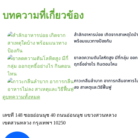
บทความที่เกี่ยวข้อง
สำลักอาหารบ่อย เกิดจากสาเหตุใดบ้
พร้อมแนวทางป้องกัน
ยาลดความดันโลหิตสูง มีกี่กลุ่ม ออก
ฤทธิ์อย่างไร กินตอนไหน
ภาวะกลืนลำบาก อาการกลืนอาหารไม
ลง สาเหตุและวิธีฟื้นฟู
ดูบทความทั้งหมด
เลขที 148 ซอยอ่อนนุช 40 ถนนอ่อนนุช แขวงสวนหลวง
เขตสวนหลวง กรุงเทพฯ 10250