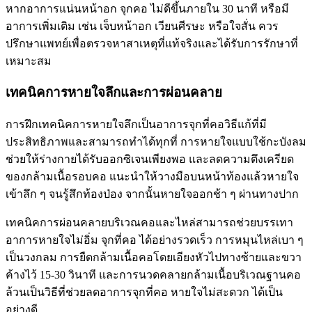
หากอาการแน่นหน้าอก จุกคอ ไม่ดีขึ้นภายใน 30 นาที หรือมี
อาการเพิ่มเติม เช่น เจ็บหน้าอก เวียนศีรษะ หรือใจสั่น ควร
ปรึกษาแพทย์เพื่อตรวจหาสาเหตุที่แท้จริงและได้รับการรักษาที่
เหมาะสม
เทคนิคการหายใจลึกและการผ่อนคลาย
การฝึกเทคนิคการหายใจลึกเป็นอาการจุกที่คอวิธีแก้ที่มี
ประสิทธิภาพและสามารถทำได้ทุกที่ การหายใจแบบใช้กะบังลม
ช่วยให้ร่างกายได้รับออกซิเจนเพียงพอ และลดความตึงเครียด
ของกล้ามเนื้อรอบคอ แนะนำให้วางมือบนหน้าท้องแล้วหายใจ
เข้าลึก ๆ จนรู้สึกท้องป่อง จากนั้นหายใจออกช้า ๆ ผ่านทางปาก
เทคนิคการผ่อนคลายบริเวณคอและไหล่สามารถช่วยบรรเทา
อาการหายใจไม่อิ่ม จุกที่คอ ได้อย่างรวดเร็ว การหมุนไหล่เบา ๆ
เป็นวงกลม การยืดกล้ามเนื้อคอโดยเอียงหัวไปทางซ้ายและขวา
ค้างไว้ 15-30
วินาที และการนวดคลายกล้ามเนื้อบริเวณฐานคอ
ล้วนเป็นวิธีที่ช่วยลดอาการจุกที่คอ หายใจไม่สะดวก ได้เป็น
อย่างดี