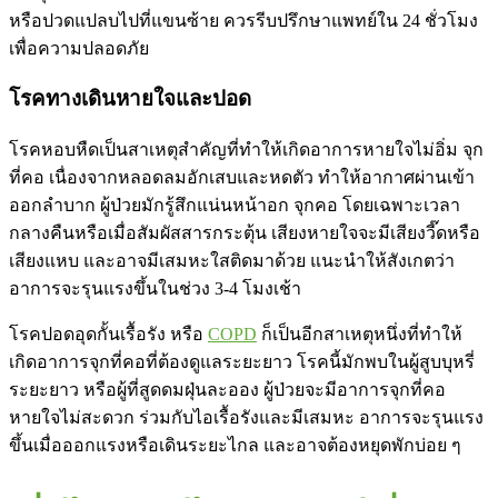
หรือปวดแปลบไปที่แขนซ้าย ควรรีบปรึกษาแพทย์ใน 24 ชั่วโมง
เพื่อความปลอดภัย
โรคทางเดินหายใจและปอด
โรคหอบหืดเป็นสาเหตุสำคัญที่ทำให้เกิดอาการหายใจไม่อิ่ม จุก
ที่คอ เนื่องจากหลอดลมอักเสบและหดตัว ทำให้อากาศผ่านเข้า
ออกลำบาก ผู้ป่วยมักรู้สึกแน่นหน้าอก จุกคอ โดยเฉพาะเวลา
กลางคืนหรือเมื่อสัมผัสสารกระตุ้น เสียงหายใจจะมีเสียงวี๊ดหรือ
เสียงแหบ และอาจมีเสมหะใสติดมาด้วย แนะนำให้สังเกตว่า
อาการจะรุนแรงขึ้นในช่วง 3-4 โมงเช้า
โรคปอดอุดกั้นเรื้อรัง หรือ
COPD
ก็เป็นอีกสาเหตุหนึ่งที่ทำให้
เกิดอาการจุกที่คอที่ต้องดูแลระยะยาว โรคนี้มักพบในผู้สูบบุหรี่
ระยะยาว หรือผู้ที่สูดดมฝุ่นละออง ผู้ป่วยจะมีอาการจุกที่คอ
หายใจไม่สะดวก ร่วมกับไอเรื้อรังและมีเสมหะ อาการจะรุนแรง
ขึ้นเมื่อออกแรงหรือเดินระยะไกล และอาจต้องหยุดพักบ่อย ๆ