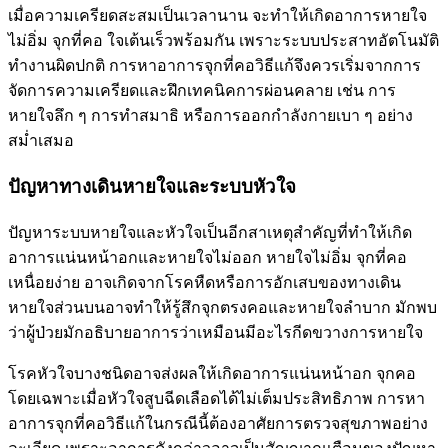
เมื่อความเครียดสะสมเป็นเวลานาน จะทำให้เกิดอาการหายใจ
ไม่อิ่ม จุกที่คอ ใจเต้นเร็วพร้อมกัน เพราะระบบประสาทอัตโนมัติ
ทำงานผิดปกติ การหาอาการจุกที่คอวิธีแก้จึงควรเริ่มจากการ
จัดการความเครียดและฝึกเทคนิคการผ่อนคลาย เช่น การ
หายใจลึก ๆ การทำสมาธิ หรือการออกกำลังกายเบา ๆ อย่าง
สม่ำเสมอ
ปัญหาทางเดินหายใจและระบบหัวใจ
ปัญหาระบบหายใจและหัวใจเป็นอีกสาเหตุสำคัญที่ทำให้เกิด
อาการแน่นหน้าอกและหายใจไม่ออก หายใจไม่อิ่ม จุกที่คอ
เหนื่อยง่าย อาจเกิดจากโรคหืดหรือการอักเสบของทางเดิน
หายใจส่วนบนอาจทำให้รู้สึกจุกตรงคอและหายใจลำบาก มักพบ
ว่าผู้ป่วยมักอธิบายอาการว่าเหมือนมีอะไรกีดขวางการหายใจ
โรคหัวใจบางชนิดอาจส่งผลให้เกิดอาการแน่นหน้าอก จุกคอ
โดยเฉพาะเมื่อหัวใจสูบฉีดเลือดได้ไม่เต็มประสิทธิภาพ การหา
อาการจุกที่คอวิธีแก้ในกรณีนี้ต้องอาศัยการตรวจสุขภาพอย่าง