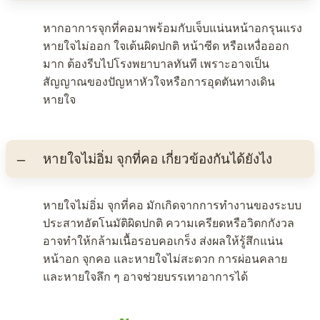
หากอาการจุกที่คอมาพร้อมกับเจ็บแน่นหน้าอกรุนแรง
หายใจไม่ออก ใจเต้นผิดปกติ หน้าซีด หรือเหงื่อออก
มาก ต้องรีบไปโรงพยาบาลทันที เพราะอาจเป็น
สัญญาณของปัญหาหัวใจหรือการอุดตันทางเดิน
หายใจ
หายใจไม่อิ่ม จุกที่คอ เกี่ยวข้องกันได้ยังไง
หายใจไม่อิ่ม จุกที่คอ มักเกิดจากการทำงานของระบบ
ประสาทอัตโนมัติผิดปกติ ความเครียดหรือวิตกกังวล
อาจทำให้กล้ามเนื้อรอบคอเกร็ง ส่งผลให้รู้สึกแน่น
หน้าอก จุกคอ และหายใจไม่สะดวก การผ่อนคลาย
และหายใจลึก ๆ อาจช่วยบรรเทาอาการได้