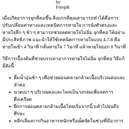
by
Freepik
เมื่อเกิดอาการจุกที่คอขึ้น สิ่งแรกที่คุณสามารถทำได้คือการ
ปรับเปลี่ยนท่าทางและเทคนิคการหายใจ การนั่งตัวตรงและ
หายใจลึก ๆ ช้า ๆ สามารถช่วยลดหายใจไม่อิ่ม จุกที่คอ ได้อย่าง
มีประสิทธิภาพ แนะนำให้ใช้เทคนิคการหายใจแบบ 4-7-8 คือ
หายใจเข้า 4 วินาที กลั้นหายใจ 7 วินาที แล้วหายใจออก 8 วินาที
วิธีการเบื้องต้นที่ช่วยบรรเทาอาการหายใจไม่อิ่ม จุกที่คอ วิธีแก้
มีดังนี้
ดื่มน้ำอุ่นช้า ๆ เพื่อช่วยผ่อนคลายกล้ามเนื้อบริเวณคอและ
ลำคอ
นวดเบา ๆ บริเวณคอและไหล่เป็นวงกลมเพื่อลดการ
ตึงเครียด
ฝึกการผ่อนคลายกล้ามเนื้อโดยเริ่มจากนิ้วเท้าไปจนถึง
ศีรษะ
หลีกเลี่ยงการกินอาหารหนักหรือเผ็ดจัดในช่วงที่มีอาการ