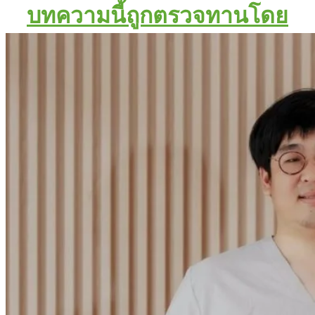
บทความนี้ถูกตรวจทานโดย