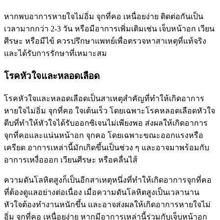
หากพบอาการหายใจไม่อิ่ม จุกที่คอ เหนื่อยง่าย ติดต่อกันเป็น
เวลามากกว่า 2-3 วัน หรือมีอาการเพิ่มเติมเช่น เจ็บหน้าอก เวียน
ศีรษะ หรือมีไข้ ควรปรึกษาแพทย์เพื่อตรวจหาสาเหตุที่แท้จริง
และได้รับการรักษาที่เหมาะสม
โรคหัวใจและหลอดเลือด
โรคหัวใจและหลอดเลือดเป็นสาเหตุสำคัญที่ทำให้เกิดอาการ
หายใจไม่อิ่ม จุกที่คอ ใจเต้นเร็ว โดยเฉพาะโรคหลอดเลือดหัวใจ
ตีบที่ทำให้หัวใจได้รับออกซิเจนไม่เพียงพอ ส่งผลให้เกิดอาการ
จุกที่คอและแน่นหน้าอก จุกคอ โดยเฉพาะขณะออกแรงหรือ
เครียด อาการเหล่านี้มักเกิดขึ้นเป็นช่วง ๆ และอาจมาพร้อมกับ
อาการเหงื่อออก เวียนศีรษะ หรือคลื่นไส้
ความดันโลหิตสูงก็เป็นอีกสาเหตุหนึ่งที่ทำให้เกิดอาการจุกที่คอ
ที่ต้องดูแลอย่างต่อเนื่อง เมื่อความดันโลหิตสูงเป็นเวลานาน
หัวใจต้องทำงานหนักขึ้น และอาจส่งผลให้เกิดอาการหายใจไม่
อิ่ม จุกที่คอ เหนื่อยง่าย หากมีอาการเหล่านี้ร่วมกับเจ็บหน้าอก