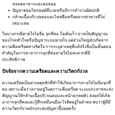
หลอดอาหารและคอหอย
ปัญหาต่อมไทรอยด์ที่บวมหรือมีการทำงานผิดปกติ
กล้ามเนื้อบริเวณคอและไหล่ตึงเครียดจากท่าทางที่ไม่
เหมาะสม
ในบางกรณีหายใจไม่อิ่ม จุกที่คอ ใจเต้นเร็ว อาจเป็นสัญญาณ
ของโรคหัวใจหรือปัญหาระบบหายใจ แต่ส่วนใหญ่มักเกิดจาก
ความตึงเครียดทางจิตใจ การระบุสาเหตุที่แท้จริงจึงเป็นขั้นตอน
สำคัญในการหาอาการจุกที่คอหายใจไม่สะดวกที่มี
ประสิทธิภาพ
ปัจจัยจากความเครียดและความวิตกกังวล
ความเครียดเป็นสาเหตุหลักที่ทำให้เกิดอาการหายใจไม่อิ่มจุกที่
คอ เพราะเมื่อร่างกายอยู่ในสภาวะตึงเครียด ระบบประสาทจะส่ง
สัญญาณให้กล้ามเนื้อบริเวณคอและหน้าอกหดตัว ส่งผลให้เกิด
อาการจุกที่คอและรู้สึกเหมือนมีอะไรติดอยู่ในลำคอ พบว่าผู้ที่มี
ความวิตกกังวลมักประสบปัญหานี้บ่อยครั้ง