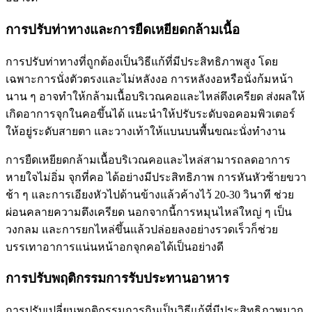
การปรับท่าทางและการยืดเหยียดกล้ามเนื้อ
การปรับท่าทางที่ถูกต้องเป็นวิธีแก้ที่มีประสิทธิภาพสูง โดย
เฉพาะการนั่งตัวตรงและไม่หลังงอ การหลังงอหรือนั่งก้มหน้า
นาน ๆ อาจทำให้กล้ามเนื้อบริเวณคอและไหล่ตึงเครียด ส่งผลให้
เกิดอาการจุกในคอขึ้นได้ แนะนำให้ปรับระดับจอคอมพิวเตอร์
ให้อยู่ระดับสายตา และวางเท้าให้แบนบนพื้นขณะนั่งทำงาน
การยืดเหยียดกล้ามเนื้อบริเวณคอและไหล่สามารถลดอาการ
หายใจไม่อิ่ม จุกที่คอ ได้อย่างมีประสิทธิภาพ การหันหัวซ้ายขวา
ช้า ๆ และการเอียงหัวไปด้านข้างแล้วค้างไว้ 20-30 วินาที ช่วย
ผ่อนคลายความตึงเครียด นอกจากนี้การหมุนไหล่ใหญ่ ๆ เป็น
วงกลม และการยกไหล่ขึ้นแล้วปล่อยลงอย่างรวดเร็วก็ช่วย
บรรเทาอาการแน่นหน้าอกจุกคอได้เป็นอย่างดี
การปรับพฤติกรรมการรับประทานอาหาร
การปรับเปลี่ยนพฤติกรรมการกินเป็นวิธีแก้ที่มีประสิทธิภาพมาก