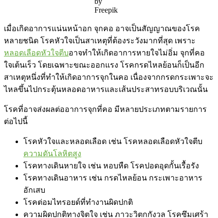
by
Freepik
เมื่อเกิดอาการแน่นหน้าอก จุกคอ อาจเป็นสัญญาณของโรค
หลายชนิด โรคหัวใจเป็นสาเหตุที่ต้องระวังมากที่สุด เพราะ
หลอดเลือดหัวใจตีบ
อาจทำให้เกิดอาการหายใจไม่อิ่ม จุกที่คอ
ใจเต้นเร็ว โดยเฉพาะขณะออกแรง โรคกรดไหลย้อนก็เป็นอีก
สาเหตุหนึ่งที่ทำให้เกิดอาการจุกในคอ เนื่องจากกรดกระเพาะจะ
ไหลขึ้นไปกระตุ้นหลอดอาหารและเส้นประสาทรอบบริเวณนั้น
โรคที่อาจส่งผลต่ออาการจุกที่คอ มีหลายประเภทตามรายการ
ต่อไปนี้
โรคหัวใจและหลอดเลือด เช่น โรคหลอดเลือดหัวใจตีบ
ความดันโลหิตสูง
โรคทางเดินหายใจ เช่น หอบหืด โรคปอดอุดกั้นเรื้อรัง
โรคทางเดินอาหาร เช่น กรดไหลย้อน กระเพาะอาหาร
อักเสบ
โรคต่อมไทรอยด์ที่ทำงานผิดปกติ
ความผิดปกติทางจิตใจ เช่น ภาวะวิตกกังวล โรคซึมเศร้า