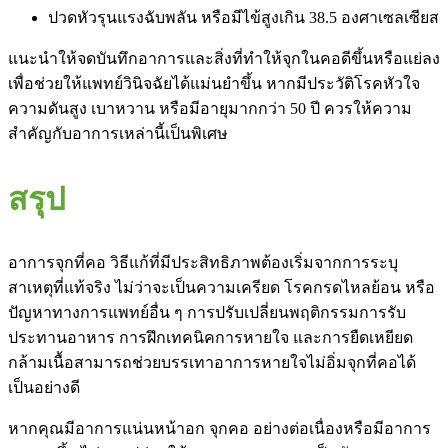
ปวดหัวรุนแรงฉับพลัน หรือมีไข้สูงเกิน 38.5 องศาเซลเซียส
แนะนำให้จดบันทึกอาการและสิ่งที่ทำให้จุกในคอดีขึ้นหรือแย่ลง
เพื่อช่วยให้แพทย์วินิจฉัยได้แม่นยำขึ้น หากมีประวัติโรคหัวใจ
ความดันสูง เบาหวาน หรือมีอายุมากกว่า 50 ปี ควรให้ความ
สำคัญกับอาการเหล่านี้เป็นพิเศษ
สรุป
อาการจุกที่คอ วิธีแก้ที่มีประสิทธิภาพต้องเริ่มจากการระบุ
สาเหตุที่แท้จริง ไม่ว่าจะเป็นความเครียด โรคกรดไหลย้อน หรือ
ปัญหาทางการแพทย์อื่น ๆ การปรับเปลี่ยนพฤติกรรมการรับ
ประทานอาหาร การฝึกเทคนิคการหายใจ และการยืดเหยียด
กล้ามเนื้อสามารถช่วยบรรเทาอาการหายใจไม่อิ่มจุกที่คอได้
เป็นอย่างดี
หากคุณมีอาการแน่นหน้าอก จุกคอ อย่างต่อเนื่องหรือมีอาการ