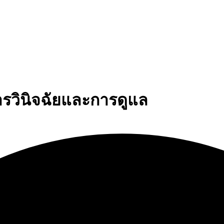
ารวินิจฉัยและการดูแล