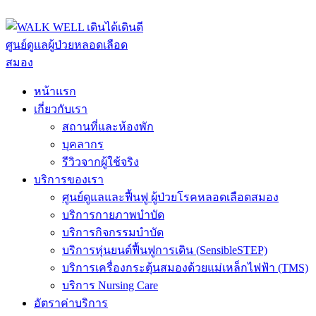
ADD ANYTHING HERE OR JUST REMOVE IT…
หน้าแรก
เกี่ยวกับเรา
สถานที่และห้องพัก
บุคลากร
รีวิวจากผู้ใช้จริง
บริการของเรา
ศูนย์ดูแลและฟื้นฟู ผู้ป่วยโรคหลอดเลือดสมอง
บริการกายภาพบำบัด
บริการกิจกรรมบำบัด
บริการหุ่นยนต์ฟื้นฟูการเดิน (SensibleSTEP)
บริการเครื่องกระตุ้นสมองด้วยแม่เหล็กไฟฟ้า (TMS)
บริการ Nursing Care
อัตราค่าบริการ