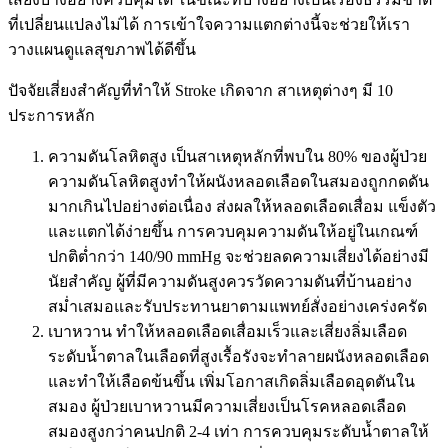
ที่เปลี่ยนแปลงไม่ได้ การเข้าใจความแตกต่างนี้จะช่วยให้เรา
วางแผนดูแลสุขภาพได้ดีขึ้น
ปัจจัยเสี่ยงสำคัญที่ทำให้ Stroke เกิดจาก สาเหตุต่างๆ มี 10
ประการหลัก
ความดันโลหิตสูง เป็นสาเหตุหลักที่พบใน 80% ของผู้ป่วย
ความดันโลหิตสูงทำให้ผนังหลอดเลือดในสมองถูกกดดัน
มากเกินไปอย่างต่อเนื่อง ส่งผลให้หลอดเลือดเสื่อม แข็งตัว
และแตกได้ง่ายขึ้น การควบคุมความดันให้อยู่ในเกณฑ์
ปกติต่ำกว่า 140/90 mmHg จะช่วยลดความเสี่ยงได้อย่างมี
นัยสำคัญ ผู้ที่มีความดันสูงควรวัดความดันที่บ้านอย่าง
สม่ำเสมอและรับประทานยาตามแพทย์สั่งอย่างเคร่งครัด
เบาหวาน ทำให้หลอดเลือดเสื่อมเร็วและเสี่ยงลิ่มเลือด
ระดับน้ำตาลในเลือดที่สูงเรื้อรังจะทำลายผนังหลอดเลือด
และทำให้เลือดข้นขึ้น เพิ่มโอกาสเกิดลิ่มเลือดอุดตันใน
สมอง ผู้ป่วยเบาหวานมีความเสี่ยงเป็นโรคหลอดเลือด
สมองสูงกว่าคนปกติ 2-4 เท่า การควบคุมระดับน้ำตาลให้