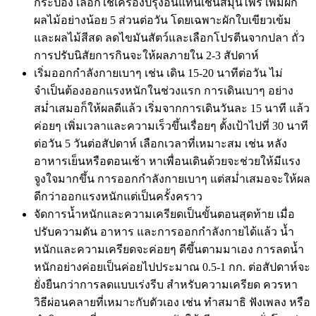
กระป๋อง เลือกใช้เครื่องปรุงอื่นแทนเช่นสมุนไพร เพิ่มผัก
ผลไม้อย่างน้อย 5 ส่วนต่อวัน โดยเฉพาะผักใบเขียวเข้ม
และผลไม้สีสด ลดไขมันสัตว์และเลือกโปรตีนจากปลา ถั่ว
การปรับนิสัยการกินจะให้ผลภายใน 2-3 สัปดาห์
เริ่มออกกำลังกายเบาๆ เช่น เดิน 15-20 นาทีต่อวัน ไม่
จำเป็นต้องออกแรงหนักในช่วงแรก การเดินเบาๆ อย่าง
สม่ำเสมอก็ให้ผลดีแล้ว เริ่มจากการเดินวันละ 15 นาที แล้ว
ค่อยๆ เพิ่มเวลาและความเร็วขึ้นเรื่อยๆ ตั้งเป้าไปที่ 30 นาที
ต่อวัน 5 วันต่อสัปดาห์ เลือกเวลาที่เหมาะสม เช่น หลัง
อาหารเย็นหรือตอนเช้า หาเพื่อนเดินด้วยจะช่วยให้มีแรง
จูงใจมากขึ้น การออกกำลังกายเบาๆ แต่สม่ำเสมอจะให้ผล
ดีกว่าออกแรงหนักแต่เป็นครั้งคราว
จัดการน้ำหนักและความเครียดเป็นขั้นตอนสุดท้าย เมื่อ
ปรับความดัน อาหาร และการออกกำลังกายได้แล้ว น้ำ
หนักและความเครียดจะค่อยๆ ดีขึ้นตามมาเอง การลดน้ำ
หนักอย่างค่อยเป็นค่อยไปประมาณ 0.5-1 กก. ต่อสัปดาห์จะ
ยั่งยืนกว่าการลดแบบเร่งรีบ สำหรับความเครียด ควรหา
วิธีผ่อนคลายที่เหมาะกับตัวเอง เช่น ทำสมาธิ ฟังเพลง หรือ