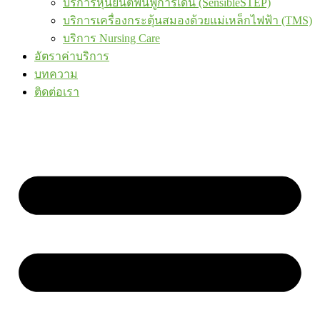
บริการหุ่นยนต์ฟื้นฟูการเดิน (SensibleSTEP)
บริการเครื่องกระตุ้นสมองด้วยแม่เหล็กไฟฟ้า (TMS)
บริการ Nursing Care
อัตราค่าบริการ
บทความ
ติดต่อเรา