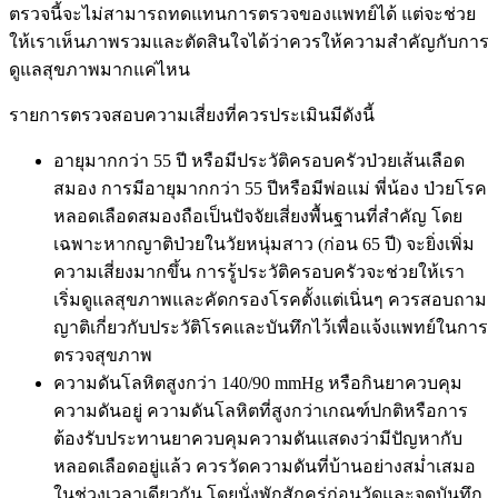
ตรวจนี้จะไม่สามารถทดแทนการตรวจของแพทย์ได้ แต่จะช่วย
ให้เราเห็นภาพรวมและตัดสินใจได้ว่าควรให้ความสำคัญกับการ
ดูแลสุขภาพมากแค่ไหน
รายการตรวจสอบความเสี่ยงที่ควรประเมินมีดังนี้
อายุมากกว่า 55 ปี หรือมีประวัติครอบครัวป่วยเส้นเลือด
สมอง การมีอายุมากกว่า 55 ปีหรือมีพ่อแม่ พี่น้อง ป่วยโรค
หลอดเลือดสมองถือเป็นปัจจัยเสี่ยงพื้นฐานที่สำคัญ โดย
เฉพาะหากญาติป่วยในวัยหนุ่มสาว (ก่อน 65 ปี) จะยิ่งเพิ่ม
ความเสี่ยงมากขึ้น การรู้ประวัติครอบครัวจะช่วยให้เรา
เริ่มดูแลสุขภาพและคัดกรองโรคตั้งแต่เนิ่นๆ ควรสอบถาม
ญาติเกี่ยวกับประวัติโรคและบันทึกไว้เพื่อแจ้งแพทย์ในการ
ตรวจสุขภาพ
ความดันโลหิตสูงกว่า 140/90 mmHg หรือกินยาควบคุม
ความดันอยู่ ความดันโลหิตที่สูงกว่าเกณฑ์ปกติหรือการ
ต้องรับประทานยาควบคุมความดันแสดงว่ามีปัญหากับ
หลอดเลือดอยู่แล้ว ควรวัดความดันที่บ้านอย่างสม่ำเสมอ
ในช่วงเวลาเดียวกัน โดยนั่งพักสักครู่ก่อนวัดและจดบันทึก