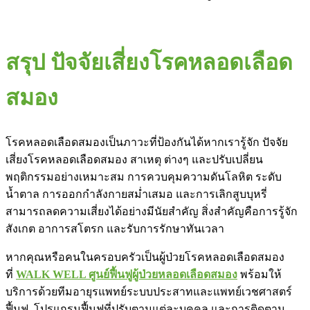
สรุป ปัจจัยเสี่ยงโรคหลอดเลือด
สมอง
โรคหลอดเลือดสมองเป็นภาวะที่ป้องกันได้หากเรารู้จัก ปัจจัย
เสี่ยงโรคหลอดเลือดสมอง สาเหตุ ต่างๆ และปรับเปลี่ยน
พฤติกรรมอย่างเหมาะสม การควบคุมความดันโลหิต ระดับ
น้ำตาล การออกกำลังกายสม่ำเสมอ และการเลิกสูบบุหรี่
สามารถลดความเสี่ยงได้อย่างมีนัยสำคัญ สิ่งสำคัญคือการรู้จัก
สังเกต อาการสโตรก และรับการรักษาทันเวลา
หากคุณหรือคนในครอบครัวเป็นผู้ป่วยโรคหลอดเลือดสมอง
ที่
WALK WELL ศูนย์ฟื้นฟูผู้ป่วยหลอดเลือดสมอง
พร้อมให้
บริการด้วยทีมอายุรแพทย์ระบบประสาทและแพทย์เวชศาสตร์
ฟื้นฟู โปรแกรมฟื้นฟูที่ปรับตามแต่ละบุคคล และการติดตาม