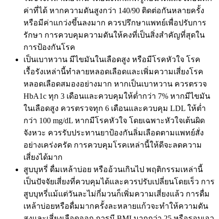
ค่าที่ได้ หากความดันสูงกว่า 140/90 ติดต่อกันหลายครั้ง
หรือมีค่าแกว่งขึ้นลงมาก ควรปรึกษาแพทย์เพื่อปรับการ
รักษา การควบคุมความดันให้คงที่เป็นสิ่งสำคัญที่สุดใน
การป้องกันโรค
เป็นเบาหวาน มีไขมันในเลือดสูง หรือมีโรคหัวใจ โรค
เรื้อรังเหล่านี้ทำลายหลอดเลือดและเพิ่มความเสี่ยงโรค
หลอดเลือดสมองอย่างมาก หากเป็นเบาหวาน ควรตรวจ
HbA1c ทุก 3 เดือนและควบคุมให้ต่ำกว่า 7% หากมีไขมัน
ในเลือดสูง ควรตรวจทุก 6 เดือนและควบคุม LDL ให้ต่ำ
กว่า 100 mg/dL หากมีโรคหัวใจ โดยเฉพาะหัวใจเต้นผิด
จังหวะ ควรรับประทานยาป้องกันลิ่มเลือดตามแพทย์สั่ง
อย่างเคร่งครัด การควบคุมโรคเหล่านี้ให้ดีจะลดความ
เสี่ยงได้มาก
สูบบุหรี่ ดื่มเหล้าบ่อย หรืออ้วนเกินไป พฤติกรรมเหล่านี้
เป็นปัจจัยเสี่ยงที่ควบคุมได้และควรปรับเปลี่ยนโดยเร็ว การ
สูบบุหรี่แม้แต่วันละไม่กี่มวนก็เพิ่มความเสี่ยงแล้ว การดื่ม
เหล้าบ่อยหรือดื่มมากครั้งละหลายแก้วจะทำให้ความดัน
สูงและเสี่ยงเลือดออก การมี BMI มากกว่า 25 หรือรอบเอว