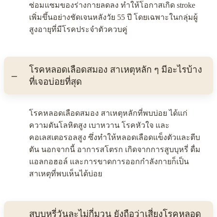
ซ่อมแซมของร่างกายลดลง ทำให้โอกาสเกิด stroke
เพิ่มขึ้นอย่างชัดเจนหลังวัย 55 ปี โดยเฉพาะในกลุ่มผู้
สูงอายุที่มีโรคประจำตัวควบคู่
โรคหลอดเลือดสมอง สาเหตุหลัก ๆ มีอะไรบ้าง
ที่เจอบ่อยที่สุด
โรคหลอดเลือดสมอง สาเหตุหลักที่พบบ่อย ได้แก่
ความดันโลหิตสูง เบาหวาน โรคหัวใจ และ
คอเลสเตอรอลสูง ซึ่งทำให้หลอดเลือดแข็งตัวและตีบ
ตัน นอกจากนี้ อาการสโตรก เกิดจากการสูบบุหรี่ ดื่ม
แอลกอฮอล์ และการขาดการออกกำลังกายก็เป็น
สาเหตุที่พบเห็นได้บ่อย
สูบบุหรี่วันละไม่กี่มวน ยังถือว่าเสี่ยงโรคหลอด