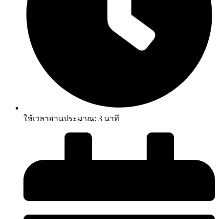
ใช้เวลาอ่านประมาณ:
3
นาที