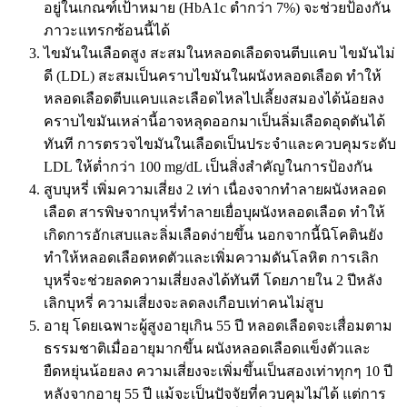
อยู่ในเกณฑ์เป้าหมาย (HbA1c ต่ำกว่า 7%) จะช่วยป้องกัน
ภาวะแทรกซ้อนนี้ได้
ไขมันในเลือดสูง สะสมในหลอดเลือดจนตีบแคบ ไขมันไม่
ดี (LDL) สะสมเป็นคราบไขมันในผนังหลอดเลือด ทำให้
หลอดเลือดตีบแคบและเลือดไหลไปเลี้ยงสมองได้น้อยลง
คราบไขมันเหล่านี้อาจหลุดออกมาเป็นลิ่มเลือดอุดตันได้
ทันที การตรวจไขมันในเลือดเป็นประจำและควบคุมระดับ
LDL ให้ต่ำกว่า 100 mg/dL เป็นสิ่งสำคัญในการป้องกัน
สูบบุหรี่ เพิ่มความเสี่ยง 2 เท่า เนื่องจากทำลายผนังหลอด
เลือด สารพิษจากบุหรี่ทำลายเยื่อบุผนังหลอดเลือด ทำให้
เกิดการอักเสบและลิ่มเลือดง่ายขึ้น นอกจากนี้นิโคตินยัง
ทำให้หลอดเลือดหดตัวและเพิ่มความดันโลหิต การเลิก
บุหรี่จะช่วยลดความเสี่ยงลงได้ทันที โดยภายใน 2 ปีหลัง
เลิกบุหรี่ ความเสี่ยงจะลดลงเกือบเท่าคนไม่สูบ
อายุ โดยเฉพาะผู้สูงอายุเกิน 55 ปี หลอดเลือดจะเสื่อมตาม
ธรรมชาติเมื่ออายุมากขึ้น ผนังหลอดเลือดแข็งตัวและ
ยืดหยุ่นน้อยลง ความเสี่ยงจะเพิ่มขึ้นเป็นสองเท่าทุกๆ 10 ปี
หลังจากอายุ 55 ปี แม้จะเป็นปัจจัยที่ควบคุมไม่ได้ แต่การ