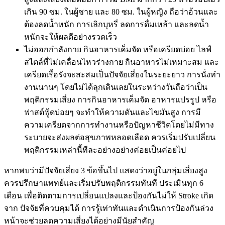
เกิน 90 ซม. ในผู้ชาย และ 80 ซม. ในผู้หญิง ถือว่าอ้วนและ
ต้องลดน้ำหนัก การเลิกบุหรี่ ลดการดื่มเหล้า และลดน้ำ
หนักจะให้ผลดีอย่างรวดเร็ว
ไม่ออกกำลังกาย กินอาหารเค็มจัด หรือเครียดบ่อย ไลฟ์
สไตล์ที่ไม่เคลื่อนไหวร่างกาย กินอาหารไม่เหมาะสม และ
เครียดเรื้อรังจะสะสมเป็นปัจจัยเสี่ยงในระยะยาว การนั่งทำ
งานนานๆ โดยไม่ได้ลุกเดินเลยในระหว่างวันถือว่าเป็น
พฤติกรรมเสี่ยง การกินอาหารเค็มจัด อาหารแปรรูป หรือ
ฟาสต์ฟู้ดบ่อยๆ จะทำให้ความดันและไขมันสูง การมี
ความเครียดจากการทำงานหรือปัญหาชีวิตโดยไม่มีทาง
ระบายจะส่งผลต่อสุขภาพหลอดเลือด ควรเริ่มปรับเปลี่ยน
พฤติกรรมเหล่านี้ทีละอย่างอย่างค่อยเป็นค่อยไป
หากพบว่ามีปัจจัยเสี่ยง 3 ข้อขึ้นไป แสดงว่าอยู่ในกลุ่มเสี่ยงสูง
ควรปรึกษาแพทย์และเริ่มปรับพฤติกรรมทันที ประเมินทุก 6
เดือน เพื่อติดตามการเปลี่ยนแปลงและป้องกันไม่ให้ Stroke เกิด
จาก ปัจจัยที่ควบคุมได้ การรู้เท่าทันและดำเนินการป้องกันล่วง
หน้าจะช่วยลดความเสี่ยงได้อย่างมีนัยสำคัญ