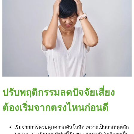
ปรับพฤติกรรมลดปัจจัยเสี่ยง
ต้องเริ่มจากตรงไหนก่อนดี
เริ่มจากการควบคุมความดันโลหิต เพราะเป็นสาเหตุหลัก