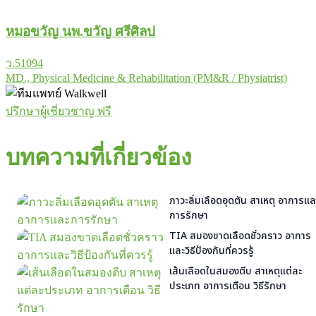
หมอขวัญ นพ.ขวัญ ศรีศิลป
ว.51094
MD., Physical Medicine & Rehabilitation (PM&R / Physiatrist)
ปรึกษาผู้เชี่ยวชาญ ฟรี
บทความที่เกี่ยวข้อง
ภาวะลิ่มเลือดอุดตัน สาเหตุ อาการแล
การรักษา
TIA สมองขาดเลือดชั่วคราว อาการ
และวิธีป้องกันที่ควรรู้
เส้นเลือดในสมองตีบ สาเหตุแต่ละ
ประเภท อาการเตือน วิธีรักษา