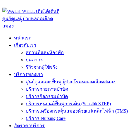
ADD ANYTHING HERE OR JUST REMOVE IT…
หน้าแรก
เกี่ยวกับเรา
สถานที่และห้องพัก
บุคลากร
รีวิวจากผู้ใช้จริง
บริการของเรา
ศูนย์ดูแลและฟื้นฟู ผู้ป่วยโรคหลอดเลือดสมอง
บริการกายภาพบำบัด
บริการกิจกรรมบำบัด
บริการหุ่นยนต์ฟื้นฟูการเดิน (SensibleSTEP)
บริการเครื่องกระตุ้นสมองด้วยแม่เหล็กไฟฟ้า (TMS)
บริการ Nursing Care
อัตราค่าบริการ