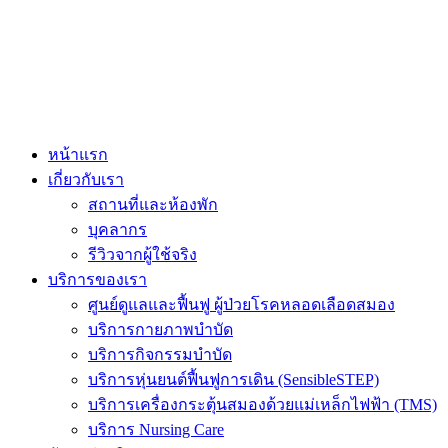
ADD ANYTHING HERE OR JUST REMOVE IT…
หน้าแรก
เกี่ยวกับเรา
สถานที่และห้องพัก
บุคลากร
รีวิวจากผู้ใช้จริง
บริการของเรา
ศูนย์ดูแลและฟื้นฟู ผู้ป่วยโรคหลอดเลือดสมอง
บริการกายภาพบำบัด
บริการกิจกรรมบำบัด
บริการหุ่นยนต์ฟื้นฟูการเดิน (SensibleSTEP)
บริการเครื่องกระตุ้นสมองด้วยแม่เหล็กไฟฟ้า (TMS)
บริการ Nursing Care