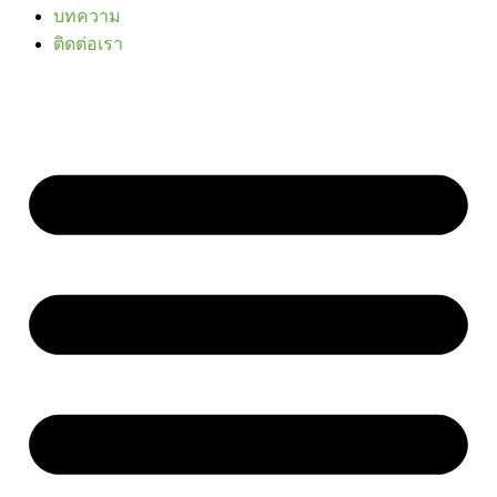
บทความ
ติดต่อเรา