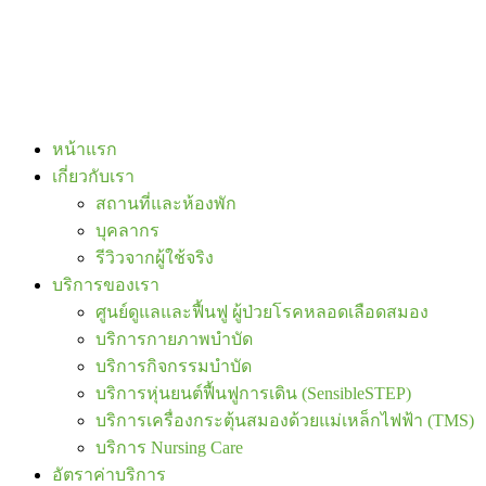
หน้าแรก
เกี่ยวกับเรา
สถานที่และห้องพัก
บุคลากร
รีวิวจากผู้ใช้จริง
บริการของเรา
ศูนย์ดูแลและฟื้นฟู ผู้ป่วยโรคหลอดเลือดสมอง
บริการกายภาพบำบัด
บริการกิจกรรมบำบัด
บริการหุ่นยนต์ฟื้นฟูการเดิน (SensibleSTEP)
บริการเครื่องกระตุ้นสมองด้วยแม่เหล็กไฟฟ้า (TMS)
บริการ Nursing Care
อัตราค่าบริการ