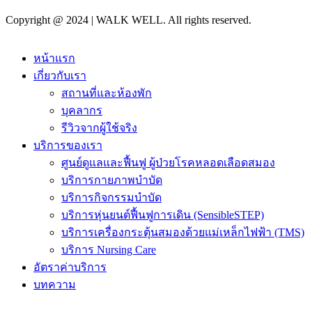
Copyright @ 2024 | WALK WELL. All rights reserved.
หน้าแรก
เกี่ยวกับเรา
สถานที่และห้องพัก
บุคลากร
รีวิวจากผู้ใช้จริง
บริการของเรา
ศูนย์ดูแลและฟื้นฟู ผู้ป่วยโรคหลอดเลือดสมอง
บริการกายภาพบำบัด
บริการกิจกรรมบำบัด
บริการหุ่นยนต์ฟื้นฟูการเดิน (SensibleSTEP)
บริการเครื่องกระตุ้นสมองด้วยแม่เหล็กไฟฟ้า (TMS)
บริการ Nursing Care
อัตราค่าบริการ
บทความ
ติดต่อเรา