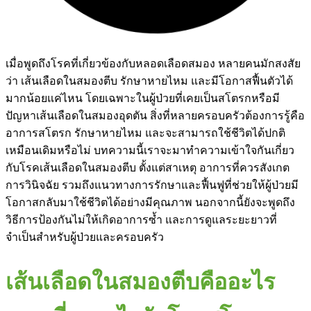
เมื่อพูดถึงโรคที่เกี่ยวข้องกับหลอดเลือดสมอง หลายคนมักสงสัย
ว่า เส้นเลือดในสมองตีบ รักษาหายไหม และมีโอกาสฟื้นตัวได้
มากน้อยแค่ไหน โดยเฉพาะในผู้ป่วยที่เคยเป็นสโตรกหรือมี
ปัญหาเส้นเลือดในสมองอุดตัน สิ่งที่หลายครอบครัวต้องการรู้คือ
อาการสโตรก รักษาหายไหม และจะสามารถใช้ชีวิตได้ปกติ
เหมือนเดิมหรือไม่ บทความนี้เราจะมาทำความเข้าใจกันเกี่ยว
กับโรคเส้นเลือดในสมองตีบ ตั้งแต่สาเหตุ อาการที่ควรสังเกต
การวินิจฉัย รวมถึงแนวทางการรักษาและฟื้นฟูที่ช่วยให้ผู้ป่วยมี
โอกาสกลับมาใช้ชีวิตได้อย่างมีคุณภาพ นอกจากนี้ยังจะพูดถึง
วิธีการป้องกันไม่ให้เกิดอาการซ้ำ และการดูแลระยะยาวที่
จำเป็นสำหรับผู้ป่วยและครอบครัว
เส้นเลือดในสมองตีบคืออะไร