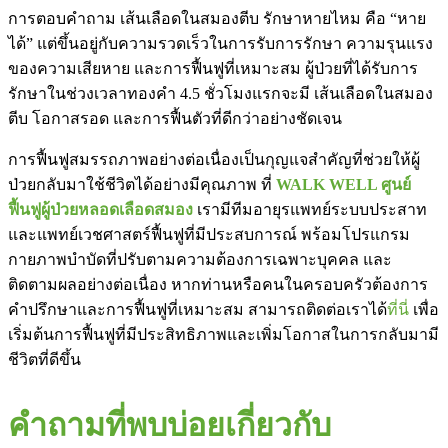
การตอบคำถาม เส้นเลือดในสมองตีบ รักษาหายไหม คือ “หาย
ได้” แต่ขึ้นอยู่กับความรวดเร็วในการรับการรักษา ความรุนแรง
ของความเสียหาย และการฟื้นฟูที่เหมาะสม ผู้ป่วยที่ได้รับการ
รักษาในช่วงเวลาทองคำ 4.5 ชั่วโมงแรกจะมี เส้นเลือดในสมอง
ตีบ โอกาสรอด และการฟื้นตัวที่ดีกว่าอย่างชัดเจน
การฟื้นฟูสมรรถภาพอย่างต่อเนื่องเป็นกุญแจสำคัญที่ช่วยให้ผู้
ป่วยกลับมาใช้ชีวิตได้อย่างมีคุณภาพ ที่
WALK WELL ศูนย์
ฟื้นฟูผู้ป่วยหลอดเลือดสมอง
เรามีทีมอายุรแพทย์ระบบประสาท
และแพทย์เวชศาสตร์ฟื้นฟูที่มีประสบการณ์ พร้อมโปรแกรม
กายภาพบำบัดที่ปรับตามความต้องการเฉพาะบุคคล และ
ติดตามผลอย่างต่อเนื่อง หากท่านหรือคนในครอบครัวต้องการ
คำปรึกษาและการฟื้นฟูที่เหมาะสม สามารถติดต่อเราได้
ที่นี่
เพื่อ
เริ่มต้นการฟื้นฟูที่มีประสิทธิภาพและเพิ่มโอกาสในการกลับมามี
ชีวิตที่ดีขึ้น
คำถามที่พบบ่อยเกี่ยวกับ