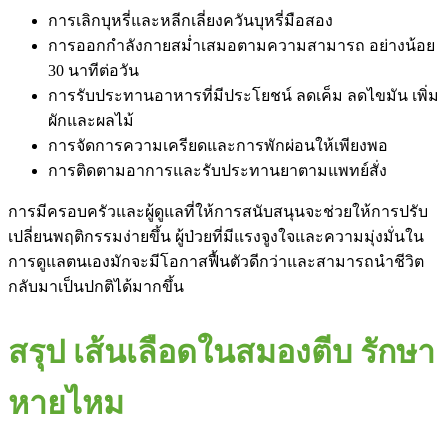
การเลิกบุหรี่และหลีกเลี่ยงควันบุหรี่มือสอง
การออกกำลังกายสม่ำเสมอตามความสามารถ อย่างน้อย
30 นาทีต่อวัน
การรับประทานอาหารที่มีประโยชน์ ลดเค็ม ลดไขมัน เพิ่ม
ผักและผลไม้
การจัดการความเครียดและการพักผ่อนให้เพียงพอ
การติดตามอาการและรับประทานยาตามแพทย์สั่ง
การมีครอบครัวและผู้ดูแลที่ให้การสนับสนุนจะช่วยให้การปรับ
เปลี่ยนพฤติกรรมง่ายขึ้น ผู้ป่วยที่มีแรงจูงใจและความมุ่งมั่นใน
การดูแลตนเองมักจะมีโอกาสฟื้นตัวดีกว่าและสามารถนำชีวิต
กลับมาเป็นปกติได้มากขึ้น
สรุป เส้นเลือดในสมองตีบ รักษา
หายไหม