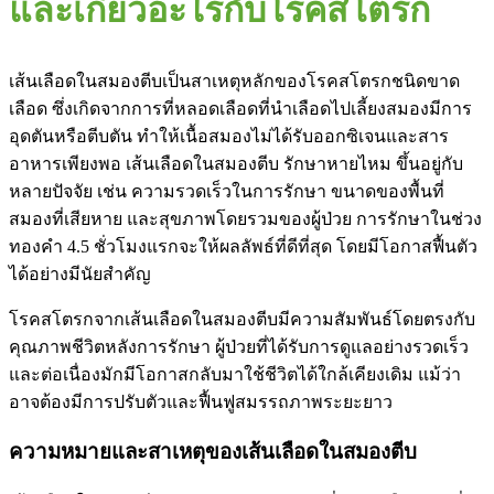
และเกี่ยวอะไรกับโรคสโตรก
เส้นเลือดในสมองตีบเป็นสาเหตุหลักของโรคสโตรกชนิดขาด
เลือด ซึ่งเกิดจากการที่หลอดเลือดที่นำเลือดไปเลี้ยงสมองมีการ
อุดตันหรือตีบตัน ทำให้เนื้อสมองไม่ได้รับออกซิเจนและสาร
อาหารเพียงพอ เส้นเลือดในสมองตีบ รักษาหายไหม ขึ้นอยู่กับ
หลายปัจจัย เช่น ความรวดเร็วในการรักษา ขนาดของพื้นที่
สมองที่เสียหาย และสุขภาพโดยรวมของผู้ป่วย การรักษาในช่วง
ทองคำ 4.5 ชั่วโมงแรกจะให้ผลลัพธ์ที่ดีที่สุด โดยมีโอกาสฟื้นตัว
ได้อย่างมีนัยสำคัญ
โรคสโตรกจากเส้นเลือดในสมองตีบมีความสัมพันธ์โดยตรงกับ
คุณภาพชีวิตหลังการรักษา ผู้ป่วยที่ได้รับการดูแลอย่างรวดเร็ว
และต่อเนื่องมักมีโอกาสกลับมาใช้ชีวิตได้ใกล้เคียงเดิม แม้ว่า
อาจต้องมีการปรับตัวและฟื้นฟูสมรรถภาพระยะยาว
ความหมายและสาเหตุของเส้นเลือดในสมองตีบ