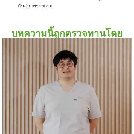
กับสภาพร่างกาย
บทความนี้ถูกตรวจทานโดย