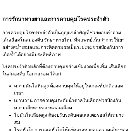
การรักษาทางยาและการควบคุมโรคประจำตัว
การควบคุมโรคประจำตัวเป็นกุญแจสำคัญที่ช่วยตอบคำถาม
เส้นเลือดในสมองตีบ รักษาหายไหม ทีมแพทย์เน้นว่าการใช้ยา
อย่างสม่ำเสมอและการติดตามผลเป็นระยะจะช่วยป้องกันการ
เกิดซ้ำได้อย่างมีประสิทธิภาพ
โรคประจำตัวหลักที่ต้องควบคุมอย่างเข้มงวดเพื่อเพิ่ม เส้นเลือด
ในสมองตีบ โอกาสรอด ได้แก่
ความดันโลหิตสูง ต้องควบคุมให้อยู่ในเกณฑ์ปกติตลอด
เวลา
เบาหวาน การควบคุมระดับน้ำตาลในเลือดช่วยป้องกัน
ความเสียหายของหลอดเลือด
ไขมันในเลือดสูง ต้องปรับระดับคอเลสเตอรอลให้เหมาะ
สม
โรคหัวใจ การดูแลหัวใจให้แข็งแรงช่วยลดความเสี่ยงของ