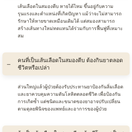
เส้นเลือดในสมองตีบ หายได้ไหม ขึ้นอยู่กับความ
รุนแรงและตำแหน่งที่เกิดปัญหา แม้ว่าจะไม่สามารถ
รักษาให้หายขาดเหมือนเดิมได้ แต่สมองสามารถ
สร้างเส้นทางใหม่ทดแทนได้ร่วมกับการฟื้นฟูที่เหมาะ
สม
คนที่เป็นเส้นเลือดในสมองตีบ ต้องกินยาตลอด
ชีวิตหรือเปล่า
ส่วนใหญ่แล้วผู้ป่วยต้องรับประทานยาป้องกันลิ่มเลือด
และยาควบคุมความดันโลหิตตลอดชีวิต เพื่อป้องกัน
การเกิดซ้ำ แต่ชนิดและขนาดของยาอาจปรับเปลี่ยน
ตามดุลยพินิจของแพทย์และอาการของผู้ป่วย