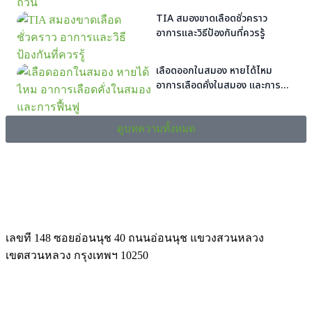
TIA สมองขาดเลือดชั่วคราว
อาการและวิธีป้องกันที่ควรรู้
เลือดออกในสมอง หายได้ไหม
อาการเลือดคั่งในสมอง และการ
ฟื้นฟู
ดูบทความทั้งหมด
เลขที 148 ซอยอ่อนนุช 40 ถนนอ่อนนุช แขวงสวนหลวง
เขตสวนหลวง กรุงเทพฯ 10250