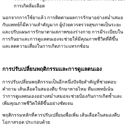
การเกิดลิ่มเลือด
นอกจากการใช้ยาแล้ว การติดตามผลการรักษาอย่างสม่ำเสมอ
กับแพทย์ก็มีความสำคัญมาก ผู้ป่วยควรตรวจสุขภาพเป็นระยะ
และปรับแผนการรักษาตามสภาพของร่างกาย การมีระเบียบใน
การกินยาและการดูแลตนเองจะช่วยให้มีคุณภาพชีวิตที่ดีขึ้น
และลดความเสี่ยงในการเกิดภาวะแทรกซ้อน
การปรับเปลี่ยนพฤติกรรมและการดูแลตนเอง
การปรับเปลี่ยนพฤติกรรมเป็นอีกหนึ่งปัจจัยสำคัญที่ช่วยตอบ
คำถาม เส้นเลือดในสมองตีบ รักษาหายไหม ทีมแพทย์เน้น
ว่าการดูแลตนเองอย่างสม่ำเสมอจะช่วยป้องกันการเกิดซ้ำและ
เพิ่มคุณภาพชีวิตให้ดีขึ้นอย่างชัดเจน
พฤติกรรมหลักที่ควรปรับเปลี่ยนเพื่อเพิ่ม เส้นเลือดในสมองตีบ
โอกาสรอด ประกอบด้วย