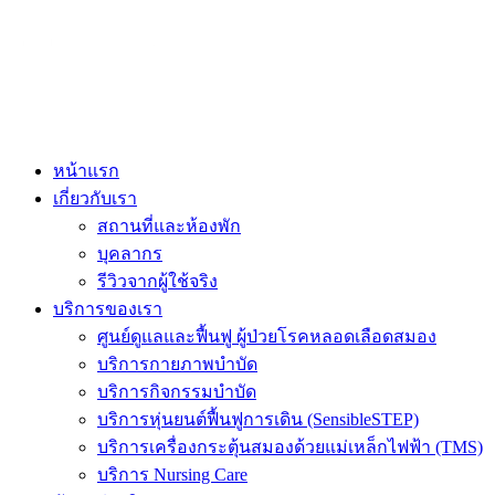
ADD ANYTHING HERE OR JUST REMOVE IT…
หน้าแรก
เกี่ยวกับเรา
สถานที่และห้องพัก
บุคลากร
รีวิวจากผู้ใช้จริง
บริการของเรา
ศูนย์ดูแลและฟื้นฟู ผู้ป่วยโรคหลอดเลือดสมอง
บริการกายภาพบำบัด
บริการกิจกรรมบำบัด
บริการหุ่นยนต์ฟื้นฟูการเดิน (SensibleSTEP)
บริการเครื่องกระตุ้นสมองด้วยแม่เหล็กไฟฟ้า (TMS)
บริการ Nursing Care