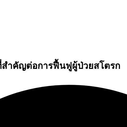
สำคัญต่อการฟื้นฟูผู้ป่วยสโตรก