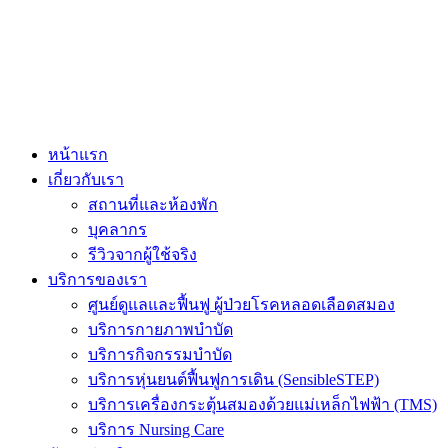
ADD ANYTHING HERE OR JUST REMOVE IT…
หน้าแรก
เกี่ยวกับเรา
สถานที่และห้องพัก
บุคลากร
รีวิวจากผู้ใช้จริง
บริการของเรา
ศูนย์ดูแลและฟื้นฟู ผู้ป่วยโรคหลอดเลือดสมอง
บริการกายภาพบำบัด
บริการกิจกรรมบำบัด
บริการหุ่นยนต์ฟื้นฟูการเดิน (SensibleSTEP)
บริการเครื่องกระตุ้นสมองด้วยแม่เหล็กไฟฟ้า (TMS)
บริการ Nursing Care