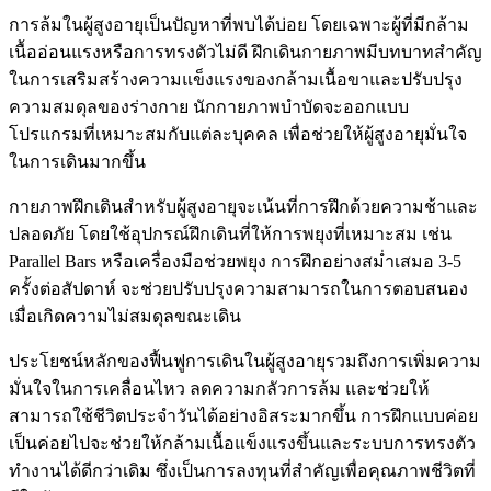
การล้มในผู้สูงอายุเป็นปัญหาที่พบได้บ่อย โดยเฉพาะผู้ที่มีกล้าม
เนื้ออ่อนแรงหรือการทรงตัวไม่ดี ฝึกเดินกายภาพมีบทบาทสำคัญ
ในการเสริมสร้างความแข็งแรงของกล้ามเนื้อขาและปรับปรุง
ความสมดุลของร่างกาย นักกายภาพบำบัดจะออกแบบ
โปรแกรมที่เหมาะสมกับแต่ละบุคคล เพื่อช่วยให้ผู้สูงอายุมั่นใจ
ในการเดินมากขึ้น
กายภาพฝึกเดินสำหรับผู้สูงอายุจะเน้นที่การฝึกด้วยความช้าและ
ปลอดภัย โดยใช้อุปกรณ์ฝึกเดินที่ให้การพยุงที่เหมาะสม เช่น
Parallel Bars หรือเครื่องมือช่วยพยุง การฝึกอย่างสม่ำเสมอ 3-5
ครั้งต่อสัปดาห์ จะช่วยปรับปรุงความสามารถในการตอบสนอง
เมื่อเกิดความไม่สมดุลขณะเดิน
ประโยชน์หลักของฟื้นฟูการเดินในผู้สูงอายุรวมถึงการเพิ่มความ
มั่นใจในการเคลื่อนไหว ลดความกลัวการล้ม และช่วยให้
สามารถใช้ชีวิตประจำวันได้อย่างอิสระมากขึ้น การฝึกแบบค่อย
เป็นค่อยไปจะช่วยให้กล้ามเนื้อแข็งแรงขึ้นและระบบการทรงตัว
ทำงานได้ดีกว่าเดิม ซึ่งเป็นการลงทุนที่สำคัญเพื่อคุณภาพชีวิตที่