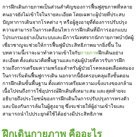
การฝึกเดินกายภาพเป็นส่วนสำคัญของการฟื้นฟูสุขภาพที่หลาย
คนอาจยังไม่เข้าใจในรายละเอียด โดยเฉพาะผู้ป่วยที่ประสบ
ปัญหาการเดินจากโรคต่าง ๆ หรือผู้สูงอายุที่ต้องการปรับปรุง
ความสามารถในการเคลื่อนไหว การฝึกเดินที่มีการออกแบบ
โปรแกรมอย่างเป็นระบบและมีการนิเทศจากนักกายภาพบำบัดผู้
เชี่ยวชาญจะช่วยให้การฟื้นฟูมีประสิทธิภาพมากยิ่งขึ้น ใน
บทความนี้เราจะมาทำความเข้าใจกับ
กายภาพ
ฝึกเดินอย่าง
ละเอียด ตั้งแต่แนวคิดพื้นฐานและกลุ่มผู้ป่วยที่ควรรับการฝึก
รวมถึงการเตรียมความพร้อมสำหรับผู้ป่วยโรคหลอดเลือดสมอง
ในการเริ่มต้นฟื้นฟูการเดิน นอกจากนี้ยังครอบคลุมถึงขั้นตอน
การฝึกเดินขั้นพื้นฐาน ตั้งแต่การเตรียมความแข็งแรงของกล้าม
เนื้อไปจนถึงการใช้อุปกรณ์ฝึกเดินที่เหมาะสม และสุดท้ายจะ
อธิบายถึงประโยชน์ของการฝึกเดินในการปรับปรุงการทรงตัว
และป้องกันการล้มในผู้สูงอายุ ซึ่งจะช่วยให้ผู้อ่านเข้าใจและ
สามารถนำไปประยุกต์ใช้ได้อย่างมีประสิทธิภาพ
ฝึกเดินกายภาพ คืออะไร