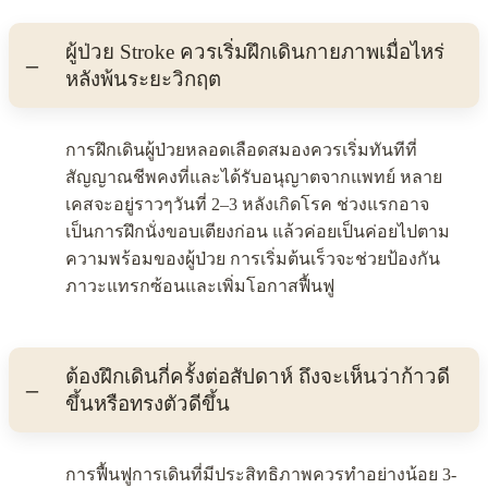
ผู้ป่วย Stroke ควรเริ่มฝึกเดินกายภาพเมื่อไหร่
หลังพ้นระยะวิกฤต
การฝึกเดินผู้ป่วยหลอดเลือดสมองควรเริ่มทันทีที่
สัญญาณชีพคงที่และได้รับอนุญาตจากแพทย์ หลาย
เคสจะอยู่ราวๆวันที่ 2–3 หลังเกิดโรค ช่วงแรกอาจ
เป็นการฝึกนั่งขอบเตียงก่อน แล้วค่อยเป็นค่อยไปตาม
ความพร้อมของผู้ป่วย การเริ่มต้นเร็วจะช่วยป้องกัน
ภาวะแทรกซ้อนและเพิ่มโอกาสฟื้นฟู
ต้องฝึกเดินกี่ครั้งต่อสัปดาห์ ถึงจะเห็นว่าก้าวดี
ขึ้นหรือทรงตัวดีขึ้น
การฟื้นฟูการเดินที่มีประสิทธิภาพควรทำอย่างน้อย 3-