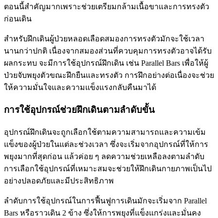
ตอนนี้สำคัญมากเพราะช่วยเตรียมกล้ามเนื้อขาและการทรงตัว
ก่อนเดิน
สำหรับฝึกเดินผู้ป่วยหลอดเลือดสมองการทรงตัวมักจะใช้เวลา
นานกว่าปกติ เนื่องจากสมองส่วนที่ควบคุมการทรงตัวอาจได้รับ
ผลกระทบ จะมีการใช้อุปกรณ์ฝึกเดิน เช่น Parallel Bars เพื่อให้ผู้
ป่วยจับพยุงตัวขณะฝึกยืนและทรงตัว การฝึกอย่างต่อเนื่องจะช่วย
ให้ความมั่นใจและความแข็งแรงกลับคืนมาได้
การใช้อุปกรณ์ช่วยฝึกเดินตามลำดับขั้น
อุปกรณ์ฝึกเดินจะถูกเลือกใช้ตามความสามารถและความเข้ม
แข็งของผู้ป่วยในแต่ละช่วงเวลา ซึ่งจะเริ่มจากอุปกรณ์ที่ให้การ
พยุงมากที่สุดก่อน แล้วค่อย ๆ ลดความช่วยเหลือลงตามลำดับ
การเลือกใช้อุปกรณ์ที่เหมาะสมจะช่วยให้ฝึกเดินกายภาพเป็นไป
อย่างปลอดภัยและมีประสิทธิภาพ
ลำดับการใช้อุปกรณ์ในการฟื้นฟูการเดินมักจะเริ่มจาก Parallel
Bars หรือราวเดิน 2 ข้าง ซึ่งให้การพยุงที่แข็งแกร่งและมั่นคง