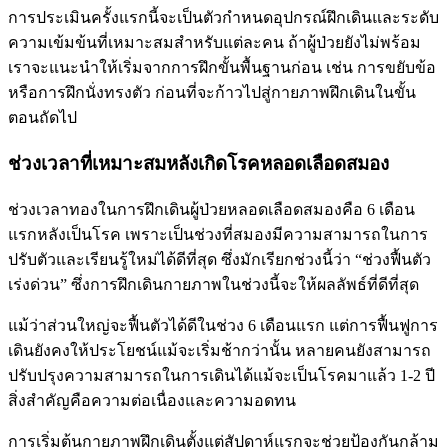
การประเมินครั้งแรกนี้จะเป็นตัวกำหนดอุปกรณ์ฝึกเดินและระดับ
ความเข้มข้นที่เหมาะสมสำหรับแต่ละคน ถ้าผู้ป่วยยังไม่พร้อม
เราจะแนะนำให้เริ่มจากการฝึกขั้นพื้นฐานก่อน เช่น การขยับข้อ
หรือการฝึกนั่งทรงตัว ก่อนที่จะก้าวไปสู่กายภาพฝึกเดินในขั้น
ตอนถัดไป
ช่วงเวลาที่เหมาะสมหลังเกิดโรคหลอดเลือดสมอง
ช่วงเวลาทองในการฝึกเดินผู้ป่วยหลอดเลือดสมองคือ 6 เดือน
แรกหลังเป็นโรค เพราะเป็นช่วงที่สมองมีความสามารถในการ
ปรับตัวและเรียนรู้ใหม่ได้ดีที่สุด ซึ่งมักเรียกช่วงนี้ว่า “ช่วงฟื้นตัว
เร่งด่วน” ซึ่งการฝึกเดินกายภาพในช่วงนี้จะให้ผลลัพธ์ที่ดีที่สุด
แม้ว่าส่วนใหญ่จะฟื้นตัวได้ดีในช่วง 6 เดือนแรก แต่การฟื้นฟูการ
เดินยังคงให้ประโยชน์แม้จะเริ่มช้ากว่านั้น หลายคนยังสามารถ
ปรับปรุงความสามารถในการเดินได้แม้จะเป็นโรคมาแล้ว 1-2 ปี
สิ่งสำคัญคือความต่อเนื่องและความอดทน
การเริ่มต้นกายภาพฝึกเดินตั้งแต่สัปดาห์แรกจะช่วยป้องกันกล้าม