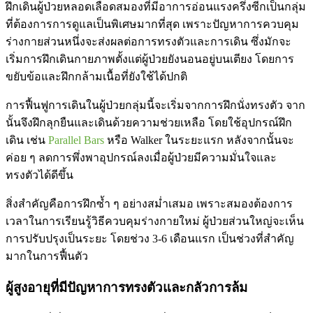
ฝึกเดินผู้ป่วยหลอดเลือดสมองที่มีอาการอ่อนแรงครึ่งซีกเป็นกลุ่ม
ที่ต้องการการดูแลเป็นพิเศษมากที่สุด เพราะปัญหาการควบคุม
ร่างกายส่วนหนึ่งจะส่งผลต่อการทรงตัวและการเดิน ซึ่งมักจะ
เริ่มการฝึกเดินกายภาพตั้งแต่ผู้ป่วยยังนอนอยู่บนเตียง โดยการ
ขยับข้อและฝึกกล้ามเนื้อที่ยังใช้ได้ปกติ
การฟื้นฟูการเดินในผู้ป่วยกลุ่มนี้จะเริ่มจากการฝึกนั่งทรงตัว จาก
นั้นจึงฝึกลุกยืนและเดินด้วยความช่วยเหลือ โดยใช้อุปกรณ์ฝึก
เดิน เช่น
Parallel Bars
หรือ Walker ในระยะแรก หลังจากนั้นจะ
ค่อย ๆ ลดการพึ่งพาอุปกรณ์ลงเมื่อผู้ป่วยมีความมั่นใจและ
ทรงตัวได้ดีขึ้น
สิ่งสำคัญคือการฝึกซ้ำ ๆ อย่างสม่ำเสมอ เพราะสมองต้องการ
เวลาในการเรียนรู้วิธีควบคุมร่างกายใหม่ ผู้ป่วยส่วนใหญ่จะเห็น
การปรับปรุงเป็นระยะ โดยช่วง 3-6 เดือนแรก เป็นช่วงที่สำคัญ
มากในการฟื้นตัว
ผู้สูงอายุที่มีปัญหาการทรงตัวและกลัวการล้ม