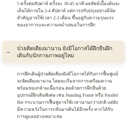
5 ครั้งต่อสัปดาห์ ครั้งละ 30-45 นาที ผลลัพธ์เบื้องต้นจะ
เห็นได้ภายใน 2-4 สัปดาห์ แต่การปรับปรุงอย่างมีนัย
สำคัญอาจใช้เวลา 2-3 เดือน ขึ้นอยู่กับความรุนแรง
ของอาการและความสม่ำเสมอในการฝึก
ป่วยติดเตียงมานาน ยังมีโอกาสได้ฝึกยืนฝึก
เดินกับนักกายภาพอยู่ไหม
การฝึกเดินผู้ป่วยติดเตียงยังมีโอกาสได้รับการฟื้นฟูแม้
จะติดเตียงมานาน โดยจะเริ่มจากการเตรียมความ
พร้อมของกล้ามเนื้อก่อน ต่อด้วยการฝึกยืนด้วย
อุปกรณ์ฝึกเดินพิเศษ เช่น Standing Frame หรือ Parallel
Bar กระบวนการฟื้นฟูอาจใช้เวลานานกว่าปกติ แต่ยัง
มีความหวังในการกลับมาเดินได้อีกครั้ง หากได้รับ
การดูแลอย่างเหมาะสม