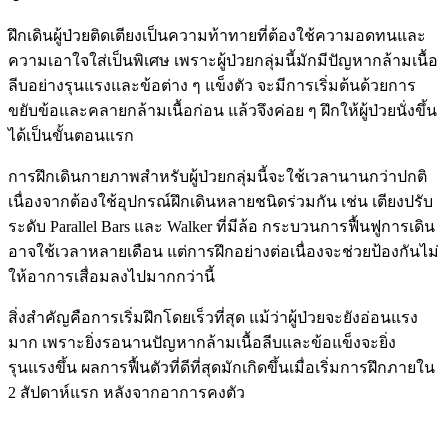
ฝึกเดินผู้ป่วยติดเตียงเป็นความท้าทายที่ต้องใช้ความอดทนและ
ความเอาใจใส่เป็นพิเศษ เพราะผู้ป่วยกลุ่มนี้มักมีปัญหากล้ามเนื้อ
ลีบอย่างรุนแรงและข้อต่าง ๆ แข็งตัว จะมีการเริ่มต้นด้วยการ
ขยับข้อและคลายกล้ามเนื้อก่อน แล้วจึงค่อย ๆ ฝึกให้ผู้ป่วยนั่งขึ้น
ได้เป็นขั้นตอนแรก
การฝึกเดินกายภาพสำหรับผู้ป่วยกลุ่มนี้จะใช้เวลานานกว่าปกติ
เนื่องจากต้องใช้อุปกรณ์ฝึกเดินหลายชนิดร่วมกัน เช่น เตียงปรับ
ระดับ Parallel Bars และ Walker ที่มีล้อ กระบวนการฟื้นฟูการเดิน
อาจใช้เวลาหลายเดือน แต่การฝึกอย่างต่อเนื่องจะช่วยป้องกันไม่
ให้อาการเสื่อมลงไปมากกว่านี้
สิ่งสำคัญคือการเริ่มฝึกโดยเร็วที่สุด แม้ว่าผู้ป่วยจะยังอ่อนแรง
มาก เพราะยิ่งรอนานปัญหากล้ามเนื้อลีบและข้อแข็งจะยิ่ง
รุนแรงขึ้น ผลการฟื้นตัวที่ดีที่สุดมักเกิดขึ้นเมื่อเริ่มการฝึกภายใน
2 สัปดาห์แรก หลังจากอาการคงตัว