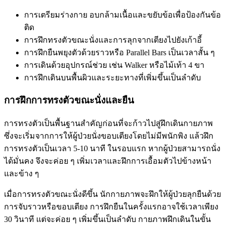
การเตรียมร่างกาย อบกล้ามเนื้อและขยับข้อเพื่อป้องกันข้อ
ติด
การฝึกทรงตัวขณะนั่งและการลุกจากเตียงไปยังเก้าอี้
การฝึกยืนพยุงตัวด้วยราวหรือ Parallel Bars เป็นเวลาสั้น ๆ
การเดินด้วยอุปกรณ์ช่วย เช่น Walker หรือไม้เท้า 4 ขา
การฝึกเดินบนพื้นผิวและระยะทางที่เพิ่มขึ้นเป็นลำดับ
การฝึกการทรงตัวขณะนั่งและยืน
การทรงตัวเป็นพื้นฐานสำคัญก่อนที่จะก้าวไปสู่ฝึกเดินกายภาพ
ซึ่งจะเริ่มจากการให้ผู้ป่วยนั่งขอบเตียงโดยไม่มีพนักพิง แล้วฝึก
การทรงตัวเป็นเวลา 5-10 นาที ในรอบแรก หากผู้ป่วยสามารถนั่ง
ได้มั่นคง จึงจะค่อย ๆ เพิ่มเวลาและฝึกการเอื้อมตัวไปข้างหน้า
และข้าง ๆ
เมื่อการทรงตัวขณะนั่งดีขึ้น นักกายภาพจะฝึกให้ผู้ป่วยลุกยืนด้วย
การจับราวหรือขอบเตียง การฝึกยืนในครั้งแรกอาจใช้เวลาเพียง
30 วินาที แต่จะค่อย ๆ เพิ่มขึ้นเป็นลำดับ กายภาพฝึกเดินในขั้น