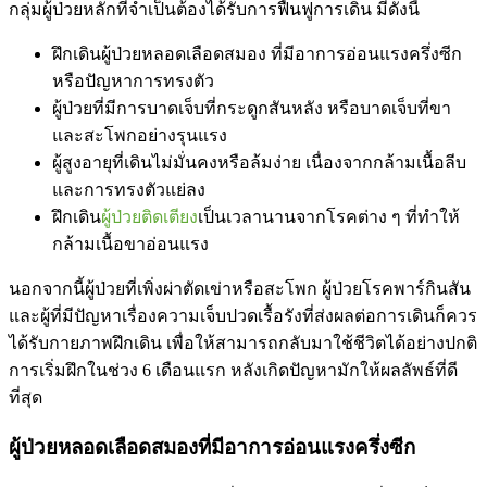
กลุ่มผู้ป่วยหลักที่จำเป็นต้องได้รับการฟื้นฟูการเดิน มีดังนี้
ฝึกเดินผู้ป่วยหลอดเลือดสมอง ที่มีอาการอ่อนแรงครึ่งซีก
หรือปัญหาการทรงตัว
ผู้ป่วยที่มีการบาดเจ็บที่กระดูกสันหลัง หรือบาดเจ็บที่ขา
และสะโพกอย่างรุนแรง
ผู้สูงอายุที่เดินไม่มั่นคงหรือล้มง่าย เนื่องจากกล้ามเนื้อลีบ
และการทรงตัวแย่ลง
ฝึกเดิน
ผู้ป่วยติดเตียง
เป็นเวลานานจากโรคต่าง ๆ ที่ทำให้
กล้ามเนื้อขาอ่อนแรง
นอกจากนี้ผู้ป่วยที่เพิ่งผ่าตัดเข่าหรือสะโพก ผู้ป่วยโรคพาร์กินสัน
และผู้ที่มีปัญหาเรื่องความเจ็บปวดเรื้อรังที่ส่งผลต่อการเดินก็ควร
ได้รับกายภาพฝึกเดิน เพื่อให้สามารถกลับมาใช้ชีวิตได้อย่างปกติ
การเริ่มฝึกในช่วง 6 เดือนแรก หลังเกิดปัญหามักให้ผลลัพธ์ที่ดี
ที่สุด
ผู้ป่วยหลอดเลือดสมองที่มีอาการอ่อนแรงครึ่งซีก