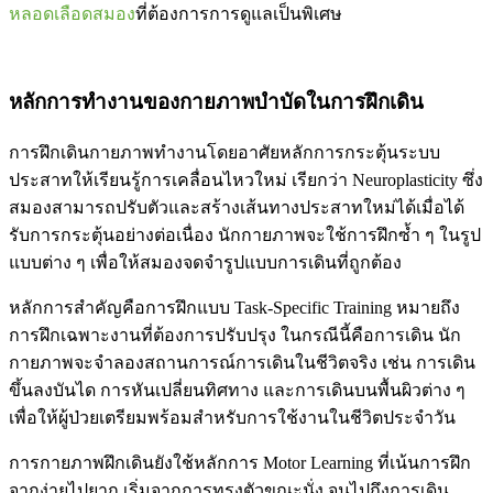
หลอดเลือดสมอง
ที่ต้องการการดูแลเป็นพิเศษ
หลักการทำงานของกายภาพบำบัดในการฝึกเดิน
การฝึกเดินกายภาพทำงานโดยอาศัยหลักการกระตุ้นระบบ
ประสาทให้เรียนรู้การเคลื่อนไหวใหม่ เรียกว่า Neuroplasticity ซึ่ง
สมองสามารถปรับตัวและสร้างเส้นทางประสาทใหม่ได้เมื่อได้
รับการกระตุ้นอย่างต่อเนื่อง นักกายภาพจะใช้การฝึกซ้ำ ๆ ในรูป
แบบต่าง ๆ เพื่อให้สมองจดจำรูปแบบการเดินที่ถูกต้อง
หลักการสำคัญคือการฝึกแบบ Task-Specific Training หมายถึง
การฝึกเฉพาะงานที่ต้องการปรับปรุง ในกรณีนี้คือการเดิน นัก
กายภาพจะจำลองสถานการณ์การเดินในชีวิตจริง เช่น การเดิน
ขึ้นลงบันได การหันเปลี่ยนทิศทาง และการเดินบนพื้นผิวต่าง ๆ
เพื่อให้ผู้ป่วยเตรียมพร้อมสำหรับการใช้งานในชีวิตประจำวัน
การกายภาพฝึกเดินยังใช้หลักการ Motor Learning ที่เน้นการฝึก
จากง่ายไปยาก เริ่มจากการทรงตัวขณะนั่ง จนไปถึงการเดิน