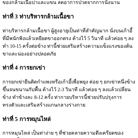
ของกล้ามเนื้อบ่าและแขน ลดอาการปวดจากการนั่งนาน
ท่าที่ 3 ท่าบริหารกล้ามเนื้อขา
ท่าบริหารกล้ามเนื้อขา ผู้สูงอายุเป็นท่าที่สำคัญมาก นั่งบนเก้าอี้
ที่มีพนักพิงแล้วเหยียดขาออกตรง ค้างไว้ 5 วินาที แล้วค่อย ๆ ลง
ทำ 10-15 ครั้งต่อข้าง ท่านี้ช่วยเสริมสร้างความแข็งแรงของต้น
ขาและน่องอย่างปลอดภัย
ท่าที่ 4 การยกเข่า
การยกเข่ายืนติดกำแพงหรือเก้าอี้เพื่อพยุง ค่อย ๆ ยกเข่าหนึ่งข้าง
ขึ้นจนขนานกับพื้น ค้างไว้ 2-3 วินาที แล้วค่อย ๆ ลงแล้วเปลี่ยน
ข้าง ทำข้างละ 8-12 ครั้ง ท่ากายบริหารนี้ช่วยปรับปรุงการ
ทรงตัวและเสริมสร้างแกนกลางร่างกาย
ท่าที่ 5 การหมุนไหล่
การหมุนไหล่ เป็นท่าง่าย ๆ ที่ช่วยคลายความตึงเครียดของ