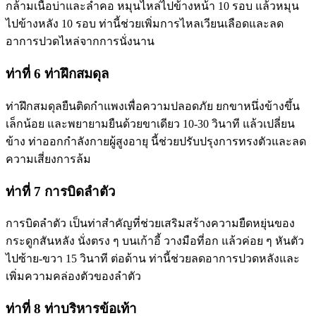
กล้ามเนื้อบ่าและลำคอ หมุนไหล่ไปข้างหน้า 10 รอบ แล้วหมุน
ไปข้างหลัง 10 รอบ ท่านี้ช่วยเพิ่มการไหลเวียนเลือดและลด
อาการปวดไหล่จากการนั่งนาน
ท่าที่ 6 ท่าฝึกสมดุล
ท่าฝึกสมดุลยืนติดกำแพงเพื่อความปลอดภัย ยกขาหนึ่งข้างขึ้น
เล็กน้อย และพยายามยืนด้วยขาเดียว 10-30 วินาที แล้วเปลี่ยน
ข้าง ท่าออกกำลังกายผู้สูงอายุ นี้ช่วยปรับปรุงการทรงตัวและลด
ความเสี่ยงการล้ม
ท่าที่ 7 การบิดลำตัว
การบิดลำตัว เป็นท่าสำคัญที่ช่วยเสริมสร้างความยืดหยุ่นของ
กระดูกสันหลัง นั่งตรง ๆ บนเก้าอี้ วางมือที่อก แล้วค่อย ๆ หันตัว
ไปซ้าย-ขวา 15 วินาที ต่อด้าน ท่านี้ช่วยลดอาการปวดหลังและ
เพิ่มความคล่องตัวของลำตัว
ท่าที่ 8 ท่าบริหารข้อเท้า