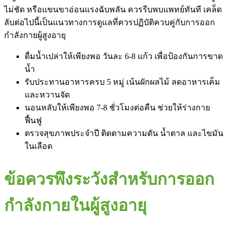
ไม่ชัด หรือแขนขาอ่อนแรงฉับพลัน ควรรีบพบแพทย์ทันที เคล็ด
ลับต่อไปนี้เป็นแนวทางการดูแลที่ควรปฏิบัติควบคู่กับการออก
กำลังกายผู้สูงอายุ
ดื่มน้ำเปล่าให้เพียงพอ วันละ 6-8 แก้ว เพื่อป้องกันการขาด
น้ำ
รับประทานอาหารครบ 5 หมู่ เน้นผักผลไม้ ลดอาหารเค็ม
และหวานจัด
นอนหลับให้เพียงพอ 7-8 ชั่วโมงต่อคืน ช่วยให้ร่างกาย
ฟื้นฟู
ตรวจสุขภาพประจำปี ติดตามความดัน น้ำตาล และไขมัน
ในเลือด
ข้อควรพึงระวังสำหรับการออก
กำลังกายในผู้สูงอายุ