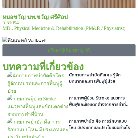
หมอขวัญ นพ.ขวัญ ศรีศิลป
ว.51094
MD., Physical Medicine & Rehabilitation (PM&R / Physiatrist)
ปรึกษาผู้เชี่ยวชาญ ฟรี
บทความที่เกี่ยวข้อง
นักกายภาพบำบัดคือใคร รู้จัก
บทบาทและการฟื้นฟูผู้ป่วย
กายภาพผู้ป่วย Stroke แนวทาง
ฟื้นฟูและข้อแตกต่างจากการทำที่
บ้าน
กายภาพบำบัด คือ การรักษาแบบ
ไหน มีประเภทและประโยชน์อย่างไร