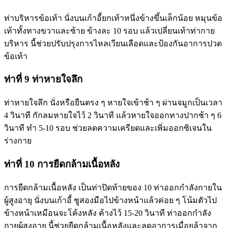
ท่าบริหารข้อเท้า นั่งบนเก้าอี้ยกเท้าหนึ่งข้างขึ้นเล็กน้อย หมุนข้อ
เท้าทั้งทางขวาและซ้าย ข้างละ 10 รอบ แล้วเปลี่ยนเท้าท่ากาย
บริหาร นี้ช่วยปรับปรุงการไหลเวียนเลือดและป้องกันอาการปวด
ข้อเท้า
ท่าที่ 9 ท่าหายใจลึก
ท่าหายใจลึก นั่งหรือยืนตรง ๆ หายใจเข้าช้า ๆ ผ่านจมูกเป็นเวลา
4 วินาที กักลมหายใจไว้ 2 วินาที แล้วหายใจออกทางปากช้า ๆ 6
วินาที ทำ 5-10 รอบ ช่วยลดความเครียดและเพิ่มออกซิเจนใน
ร่างกาย
ท่าที่ 10 การยืดกล้ามเนื้อหลัง
การยืดกล้ามเนื้อหลัง เป็นท่าปิดท้ายของ 10 ท่าออกกำลังกายใน
ผู้สูงอายุ นั่งบนเก้าอี้ ชูสองมือไปข้างหน้าแล้วค่อย ๆ โน้มตัวไป
ข้างหน้าเหมือนจะโค้งหลัง ค้างไว้ 15-20 วินาที ท่าออกกำลัง
กายผู้สูงอายุ นี้ช่วยยืดกล้ามเนื้อหลังและลดอาการเมื่อยล้าจาก