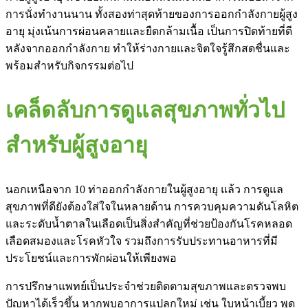
การนั่งทำงานนาน ทั้งสองท่าสุดท้ายของการออกกำลังกายผู้สูง
อายุ มุ่งเน้นการผ่อนคลายและยืดกล้ามเนื้อ เป็นการปิดท้ายที่ดี
หลังจากออกกำลังกาย ทำให้ร่างกายและจิตใจรู้สึกสดชื่นและ
พร้อมสำหรับกิจกรรมต่อไป
เคล็ดลับการดูแลสุขภาพทั่วไป
สำหรับผู้สูงอายุ
นอกเหนือจาก 10 ท่าออกกำลังกายในผู้สูงอายุ แล้ว การดูแล
สุขภาพที่ดียังต้องใส่ใจในหลายด้าน การควบคุมความดันโลหิต
และระดับน้ำตาลในเลือดเป็นสิ่งสำคัญที่ช่วยป้องกันโรคหลอด
เลือดสมองและโรคหัวใจ รวมถึงการรับประทานอาหารที่มี
ประโยชน์และการพักผ่อนให้เพียงพอ
การปรึกษาแพทย์เป็นประจำช่วยติดตามสุขภาพและตรวจพบ
ปัญหาได้เร็วขึ้น หากพบอาการแปลกใหม่ เช่น ใบหน้าเบี้ยว พูด