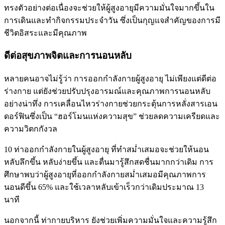
ทรงตัวอย่างต่อเนื่องจะช่วยให้ผู้สูงอายุมีความมั่นใจมากขึ้นใน
การเดินและทำกิจกรรมประจำวัน ซึ่งเป็นกุญแจสำคัญของการมี
ชีวิตอิสระและมีคุณภาพ
ดีต่อสุขภาพจิตและการนอนหลับ
หลายคนอาจไม่รู้ว่า การออกกำลังกายผู้สูงอายุ ไม่เพียงแต่ดีต่อ
ร่างกาย แต่ยังช่วยปรับปรุงอารมณ์และคุณภาพการนอนหลับ
อย่างน่าทึ่ง การเคลื่อนไหวร่างกายช่วยกระตุ้นการหลั่งสารเอน
ดอร์ฟินซึ่งเป็น “ฮอร์โมนแห่งความสุข” ช่วยลดความเครียดและ
ความวิตกกังวล
10 ท่าออกกำลังกายในผู้สูงอายุ ที่ทำสม่ำเสมอจะช่วยให้นอน
หลับลึกขึ้น หลับง่ายขึ้น และตื่นมารู้สึกสดชื่นมากกว่าเดิม การ
ศึกษาพบว่าผู้สูงอายุที่ออกกำลังกายสม่ำเสมอมีคุณภาพการ
นอนดีขึ้น 65% และใช้เวลาหลับเข้าเร็วกว่าเดิมประมาณ 13
นาที
นอกจากนี้ ท่ากายบริหาร ยังช่วยเพิ่มความมั่นใจและความรู้สึก