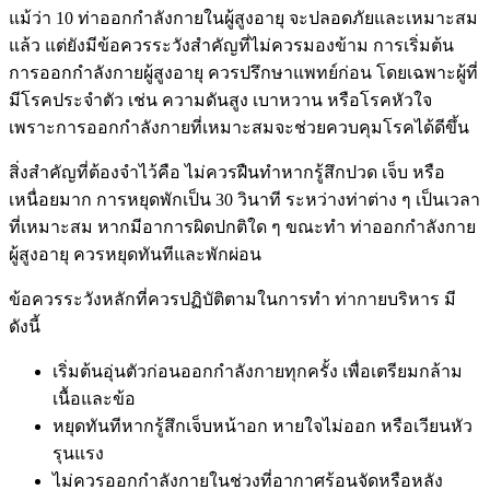
แม้ว่า 10 ท่าออกกำลังกายในผู้สูงอายุ จะปลอดภัยและเหมาะสม
แล้ว แต่ยังมีข้อควรระวังสำคัญที่ไม่ควรมองข้าม การเริ่มต้น
การออกกำลังกายผู้สูงอายุ ควรปรึกษาแพทย์ก่อน โดยเฉพาะผู้ที่
มีโรคประจำตัว เช่น ความดันสูง เบาหวาน หรือโรคหัวใจ
เพราะการออกกำลังกายที่เหมาะสมจะช่วยควบคุมโรคได้ดีขึ้น
สิ่งสำคัญที่ต้องจำไว้คือ ไม่ควรฝืนทำหากรู้สึกปวด เจ็บ หรือ
เหนื่อยมาก การหยุดพักเป็น 30 วินาที ระหว่างท่าต่าง ๆ เป็นเวลา
ที่เหมาะสม หากมีอาการผิดปกติใด ๆ ขณะทำ ท่าออกกำลังกาย
ผู้สูงอายุ ควรหยุดทันทีและพักผ่อน
ข้อควรระวังหลักที่ควรปฏิบัติตามในการทำ ท่ากายบริหาร มี
ดังนี้
เริ่มต้นอุ่นตัวก่อนออกกำลังกายทุกครั้ง เพื่อเตรียมกล้าม
เนื้อและข้อ
หยุดทันทีหากรู้สึกเจ็บหน้าอก หายใจไม่ออก หรือเวียนหัว
รุนแรง
ไม่ควรออกกำลังกายในช่วงที่อากาศร้อนจัดหรือหลัง