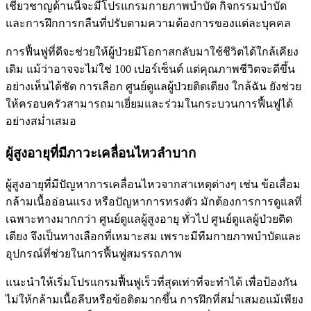
เชี่ยวชาญด้านนี้จะมีโปรแกรมกายภาพบำบัด กิจกรรมบำบัด
และการฝึกการกลืนที่ปรับตามความต้องการของแต่ละบุคคล
การฟื้นฟูที่ดีจะช่วยให้ผู้ป่วยมีโอกาสกลับมาใช้ชีวิตได้ใกล้เคียง
เดิม แม้ว่าอาจจะไม่ใช่ 100 เปอร์เซ็นต์ แต่คุณภาพชีวิตจะดีขึ้น
อย่างเห็นได้ชัด การเลือก ศูนย์ดูแลผู้ป่วยติดเตียง ใกล้ฉัน ยังช่วย
ให้ครอบครัวสามารถมาเยี่ยมและร่วมในกระบวนการฟื้นฟูได้
อย่างสม่ำเสมอ
ผู้สูงอายุที่มีภาวะเคลื่อนไหวลำบาก
ผู้สูงอายุที่มีปัญหาการเคลื่อนไหวจากสาเหตุต่างๆ เช่น ข้อเสื่อม
กล้ามเนื้ออ่อนแรง หรือปัญหาการทรงตัว มักต้องการการดูแลที่
เฉพาะทางมากกว่า ศูนย์ดูแลผู้สูงอายุ ทั่วไป ศูนย์ดูแลผู้ป่วยติด
เตียง จึงเป็นทางเลือกที่เหมาะสม เพราะมีทีมกายภาพบำบัดและ
อุปกรณ์ที่ช่วยในการฟื้นฟูสมรรถภาพ
แนะนำให้เริ่มโปรแกรมฟื้นฟูเร็วที่สุดเท่าที่จะทำได้ เพื่อป้องกัน
ไม่ให้กล้ามเนื้อลีบหรือข้อติดมากขึ้น การฝึกที่สม่ำเสมอแม้เพียง