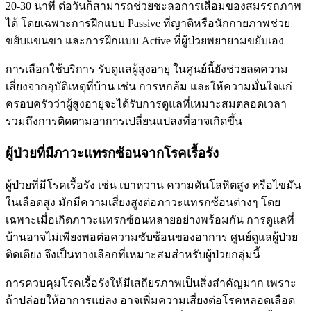
20-30 นาที ต่อวันก็สามารถช่วยชะลอการเสื่อมของสมรรถภาพ
ได้ โดยเฉพาะการฝึกแบบ Passive ที่ญาติหรือนักกายภาพช่วย
ขยับแขนขา และการฝึกแบบ Active ที่ผู้ป่วยพยายามขยับเอง
การเลือกใช้บริการ รับดูแลผู้สูงอายุ ในศูนย์นี้ยังช่วยลดความ
เสี่ยงจากอุบัติเหตุที่บ้าน เช่น การหกล้ม และให้ความมั่นใจแก่
ครอบครัวว่าผู้สูงอายุจะได้รับการดูแลที่เหมาะสมตลอดเวลา
รวมถึงการติดตามอาการเปลี่ยนแปลงที่อาจเกิดขึ้น
ผู้ป่วยที่มีภาวะแทรกซ้อนจากโรคเรื้อรัง
ผู้ป่วยที่มีโรคเรื้อรัง เช่น เบาหวาน ความดันโลหิตสูง หรือไขมัน
ในเลือดสูง มักมีความเสี่ยงสูงต่อภาวะแทรกซ้อนต่างๆ โดย
เฉพาะเมื่อเกิดภาวะแทรกซ้อนหลายอย่างพร้อมกัน การดูแลที่
บ้านอาจไม่เพียงพอต่อความซับซ้อนของอาการ ศูนย์ดูแลผู้ป่วย
ติดเตียง จึงเป็นทางเลือกที่เหมาะสมสำหรับผู้ป่วยกลุ่มนี้
การควบคุมโรคเรื้อรังให้มีเสถียรภาพเป็นสิ่งสำคัญมาก เพราะ
ถ้าปล่อยให้อาการแย่ลง อาจเพิ่มความเสี่ยงต่อโรคหลอดเลือด