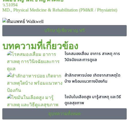
ว.51094
MD., Physical Medicine & Rehabilitation (PM&R / Physiatrist)
ปรึกษาผู้เชี่ยวชาญ ฟรี
บทความที่เกี่ยวข้อง
โรคสมองเสื่อม อาการ สาเหตุ การ
วินิจฉัยและการดูแล
สำลักอาหารบ่อย เกิดจากสาเหตุใด
บ้าง พร้อมแนวทางป้องกัน
ไขมันในเลือดสูง มารู้สาเหตุ และวิธี
ดูแลสุขภาพ
ดูบทความทั้งหมด