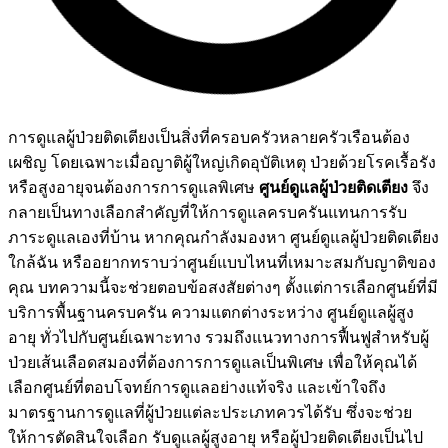
การดูแลผู้ป่วยติดเตียงเป็นสิ่งที่ครอบครัวหลายครัวเรือนต้อง
เผชิญ โดยเฉพาะเมื่อญาติผู้ใหญ่เกิดอุบัติเหตุ ป่วยด้วยโรคเรื้อรัง
หรือสูงอายุจนต้องการการดูแลพิเศษ
ศูนย์ดูแลผู้ป่วยติดเตียง
จึง
กลายเป็นทางเลือกสำคัญที่ให้การดูแลครบครันแทนการรับ
ภาระดูแลเองที่บ้าน หากคุณกำลังมองหา ศูนย์ดูแลผู้ป่วยติดเตียง
ใกล้ฉัน หรืออยากทราบว่าศูนย์แบบไหนที่เหมาะสมกับญาติของ
คุณ บทความนี้จะช่วยตอบข้อสงสัยต่างๆ ตั้งแต่การเลือกศูนย์ที่มี
บริการพื้นฐานครบครัน ความแตกต่างระหว่าง ศูนย์ดูแลผู้สูง
อายุ ทั่วไปกับศูนย์เฉพาะทาง รวมถึงแนวทางการฟื้นฟูสำหรับผู้
ป่วยเส้นเลือดสมองที่ต้องการการดูแลเป็นพิเศษ เพื่อให้คุณได้
เลือกศูนย์ที่ตอบโจทย์การดูแลอย่างแท้จริง และเข้าใจถึง
มาตรฐานการดูแลที่ผู้ป่วยแต่ละประเภทควรได้รับ ซึ่งจะช่วย
ให้การตัดสินใจเลือก รับดูแลผู้สูงอายุ หรือผู้ป่วยติดเตียงเป็นไป