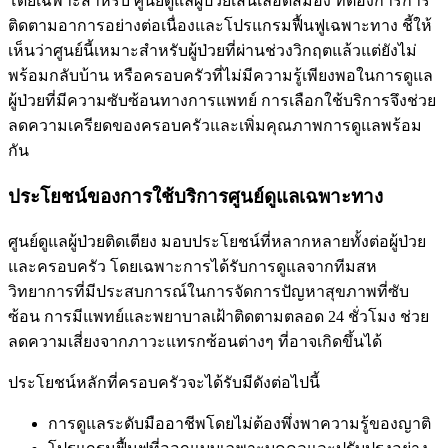
โดยเฉพาะสำหรับ ศูนย์ดูแลผู้ป่วยเส้นเลือดสมอง ที่ต้องการการ
ติดตามอาการอย่างต่อเนื่องและโปรแกรมฟื้นฟูเฉพาะทาง ชี้ให้
เห็นว่าศูนย์นี้เหมาะสำหรับผู้ป่วยที่ผ่านช่วงวิกฤตแล้วแต่ยังไม่
พร้อมกลับบ้าน หรือครอบครัวที่ไม่มีความรู้เพียงพอในการดูแล
ผู้ป่วยที่มีความซับซ้อนทางการแพทย์ การเลือกใช้บริการจึงช่วย
ลดความเครียดของครอบครัวและเพิ่มคุณภาพการดูแลพร้อม
กัน
ประโยชน์ของการใช้บริการศูนย์ดูแลเฉพาะทาง
ศูนย์ดูแลผู้ป่วยติดเตียง มอบประโยชน์ที่หลากหลายทั้งต่อผู้ป่วย
และครอบครัว โดยเฉพาะการได้รับการดูแลจากทีมสห
วิทยาการที่มีประสบการณ์ในการจัดการปัญหาสุขภาพที่ซับ
ซ้อน การมีแพทย์และพยาบาลเฝ้าติดตามตลอด 24 ชั่วโมง ช่วย
ลดความเสี่ยงจากภาวะแทรกซ้อนต่างๆ ที่อาจเกิดขึ้นได้
ประโยชน์หลักที่ครอบครัวจะได้รับมีดังต่อไปนี้
การดูแลระดับมืออาชีพโดยไม่ต้องพึ่งพาความรู้ของญาติ