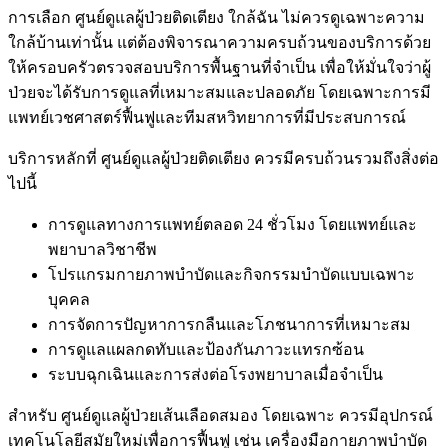
การเลือก ศูนย์ดูแลผู้ป่วยติดเตียง ใกล้ฉัน ไม่ควรดูเฉพาะความ
ใกล้บ้านเท่านั้น แต่ต้องพิจารณาความครบถ้วนของบริการด้วย
ให้ครอบครัวตรวจสอบบริการพื้นฐานที่จำเป็น เพื่อให้มั่นใจว่าผู้
ป่วยจะได้รับการดูแลที่เหมาะสมและปลอดภัย โดยเฉพาะการมี
แพทย์เวชศาสตร์ฟื้นฟูและทีมสหวิทยาการที่มีประสบการณ์
บริการหลักที่ ศูนย์ดูแลผู้ป่วยติดเตียง ควรมีครบถ้วนรวมถึงสิ่งต่อ
ไปนี้
การดูแลทางการแพทย์ตลอด 24 ชั่วโมง โดยแพทย์และ
พยาบาลวิชาชีพ
โปรแกรมกายภาพบำบัดและกิจกรรมบำบัดแบบเฉพาะ
บุคคล
การจัดการปัญหาการกลืนและโภชนาการที่เหมาะสม
การดูแลแผลกดทับและป้องกันภาวะแทรกซ้อน
ระบบฉุกเฉินและการส่งต่อโรงพยาบาลเมื่อจำเป็น
สำหรับ ศูนย์ดูแลผู้ป่วยเส้นเลือดสมอง โดยเฉพาะ ควรมีอุปกรณ์
เทคโนโลยีสมัยใหม่เพื่อการฟื้นฟู เช่น เครื่องมือกายภาพบำบัด